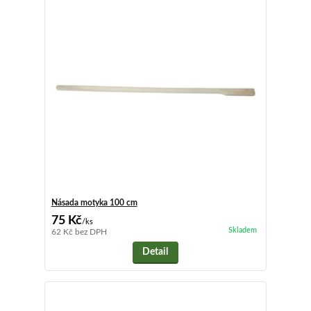
Násada motyka 100 cm
75 Kč
/
ks
Skladem
62 Kč
bez DPH
Detail