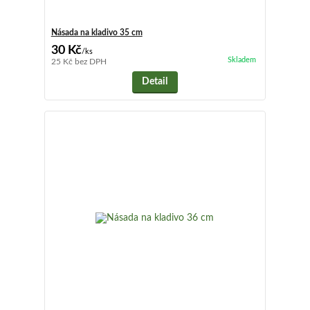
Násada na kladivo 35 cm
30 Kč
/
ks
Skladem
25 Kč
bez DPH
Detail