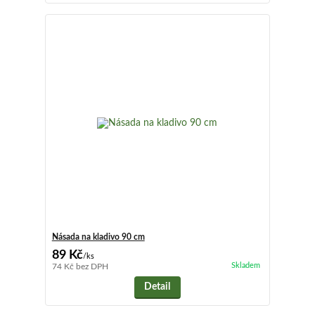
Násada na kladivo 90 cm
89 Kč
/
ks
Skladem
74 Kč
bez DPH
Detail