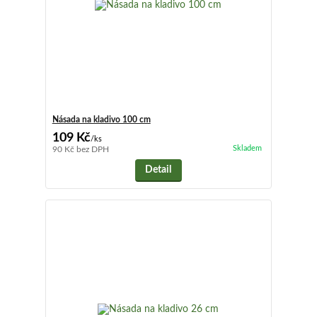
Násada na kladivo 100 cm
109 Kč
/
ks
Skladem
90 Kč
bez DPH
Detail