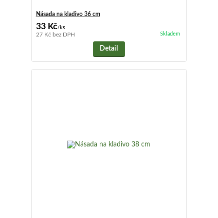
Násada na kladivo 36 cm
33 Kč
/
ks
Skladem
27 Kč
bez DPH
Detail