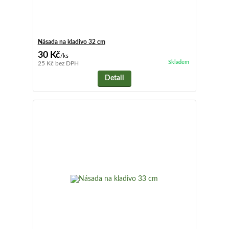
Násada na kladivo 32 cm
30 Kč
/
ks
Skladem
25 Kč
bez DPH
Detail