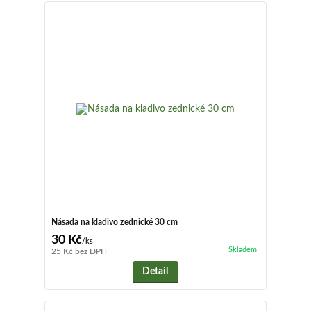
Násada na kladivo zednické 30 cm
30 Kč
/
ks
Skladem
25 Kč
bez DPH
Detail