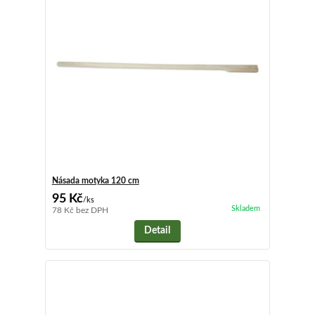
Násada motyka 120 cm
95 Kč
/
ks
Skladem
78 Kč
bez DPH
Detail