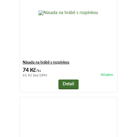
Násada na hrábě s rozpínkou
74 Kč
/
ks
Skladem
61 Kč
bez DPH
Detail