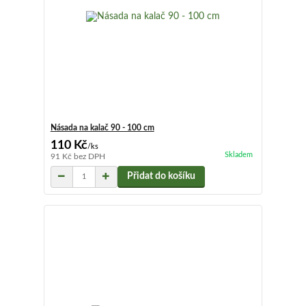
Násada na kalač 90 - 100 cm
110 Kč
/
ks
Skladem
91 Kč
bez DPH
Přidat do košíku