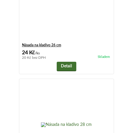
Násada na kladivo 26 cm
24 Kč
/
ks
Skladem
20 Kč
bez DPH
Detail