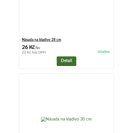
Násada na kladivo 28 cm
26 Kč
/
ks
Skladem
22 Kč
bez DPH
Detail