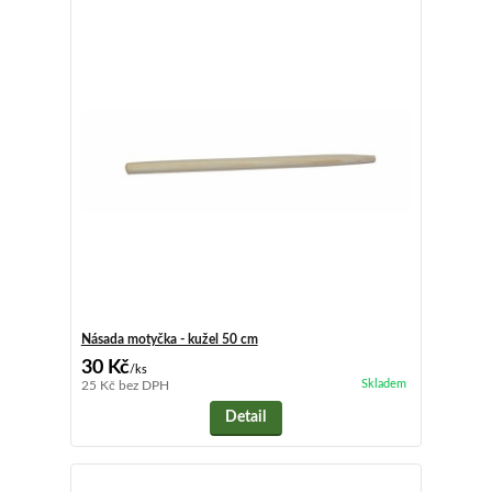
Násada motyčka - kužel 50 cm
30 Kč
/
ks
Skladem
25 Kč
bez DPH
Detail