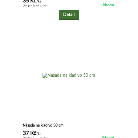
35 Kč
/
ks
Skladem
29 Kč
bez DPH
Detail
Násada na kladivo 50 cm
37 Kč
/
ks
Skladem