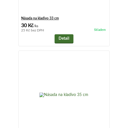
Násada na kladivo 33 cm
30 Kč
/
ks
Skladem
25 Kč
bez DPH
Detail