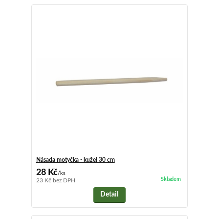
Násada motyčka - kužel 30 cm
28 Kč
/
ks
Skladem
23 Kč
bez DPH
Detail