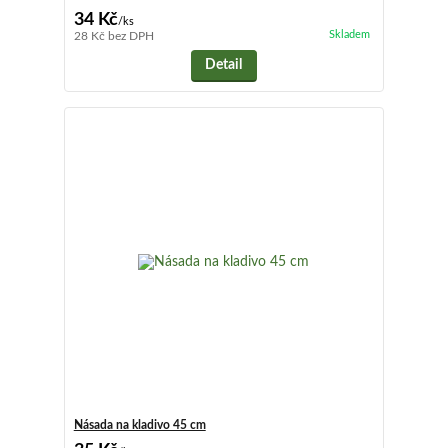
34 Kč
/
ks
Skladem
28 Kč
bez DPH
Detail
Násada na kladivo 45 cm