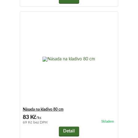
Násada na kladivo 80 cm
83 Kč
/
ks
Skladem
69 Kč
bez DPH
Detail