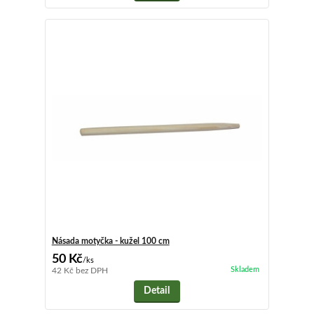
Násada motyčka - kužel 100 cm
50 Kč
/
ks
Skladem
42 Kč
bez DPH
Detail