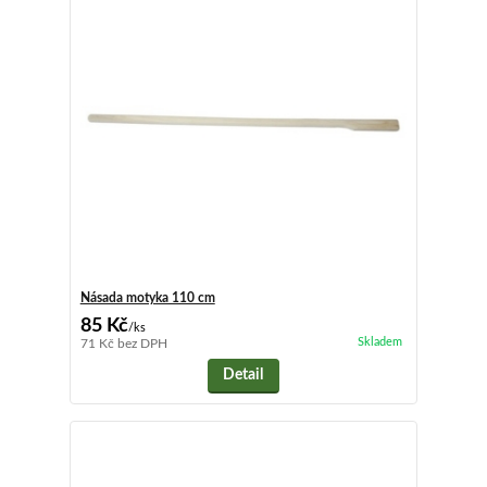
Násada motyka 110 cm
85 Kč
/
ks
Skladem
71 Kč
bez DPH
Detail