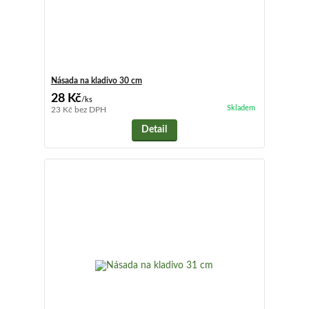
Násada na kladivo 30 cm
28 Kč
/
ks
Skladem
23 Kč
bez DPH
Detail