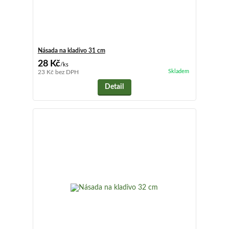
Násada na kladivo 31 cm
28 Kč
/
ks
Skladem
23 Kč
bez DPH
Detail