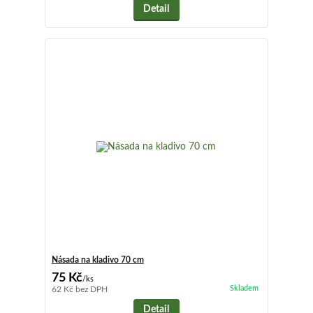
Detail
Násada na kladivo 70 cm
75 Kč
/
ks
Skladem
62 Kč
bez DPH
Detail