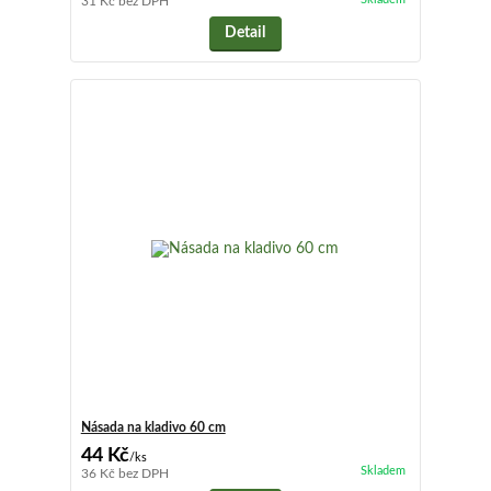
31 Kč
bez DPH
Detail
Násada na kladivo 60 cm
44 Kč
/
ks
Skladem
36 Kč
bez DPH