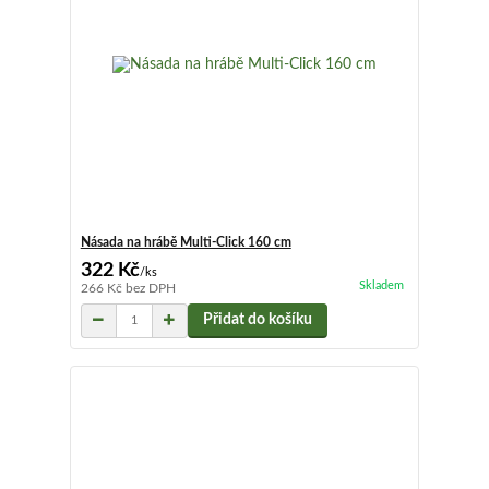
Násada na hrábě Multi-Click 160 cm
322 Kč
/
ks
Skladem
266 Kč
bez DPH
Přidat do košíku