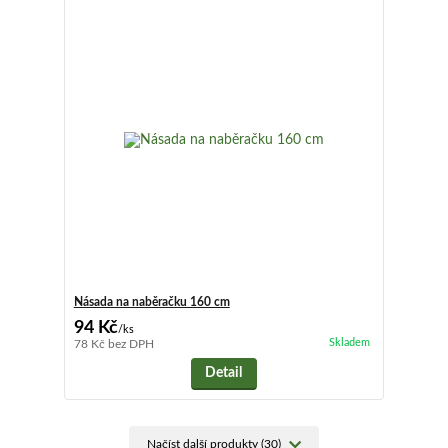
Násada na naběračku 160 cm
94 Kč
/
ks
Skladem
78 Kč
bez DPH
Detail
Načíst další produkty (30)