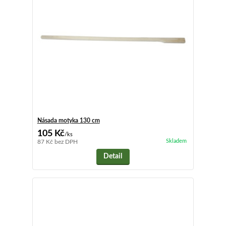
Násada motyka 130 cm
105 Kč
/
ks
Skladem
87 Kč
bez DPH
Detail