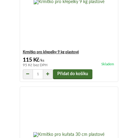
Krmítko pro křepelky 9 kg plastové
115 Kč
/
ks
Skladem
95 Kč
bez DPH
Přidat do košíku