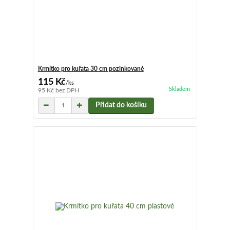
Krmítko pro kuřata 30 cm pozinkované
115 Kč
/
ks
Skladem
95 Kč
bez DPH
Přidat do košíku