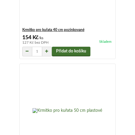
Krmítko pro kuřata 40 cm pozinkované
154 Kč
/
ks
Skladem
127 Kč
bez DPH
Přidat do košíku