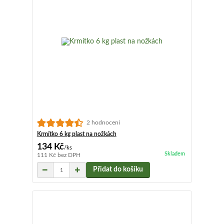
2 hodnocení
Krmítko 6 kg plast na nožkách
134 Kč
/
ks
Skladem
111 Kč
bez DPH
Přidat do košíku