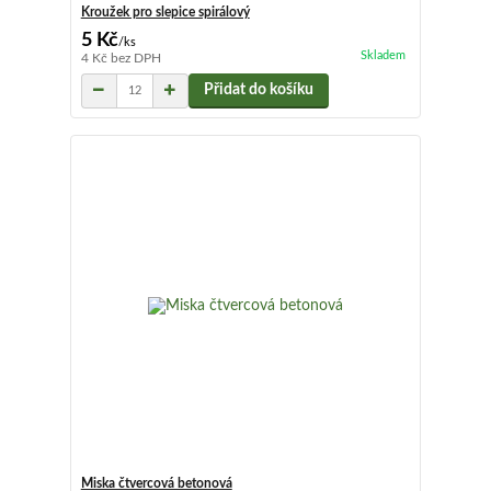
Kroužek pro slepice spirálový
5 Kč
/
ks
Skladem
4 Kč
bez DPH
Přidat do košíku
Miska čtvercová betonová