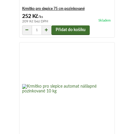
Krmítko pro slepice 75 cm pozinkované
252 Kč
/
ks
Skladem
209 Kč
bez DPH
Přidat do košíku