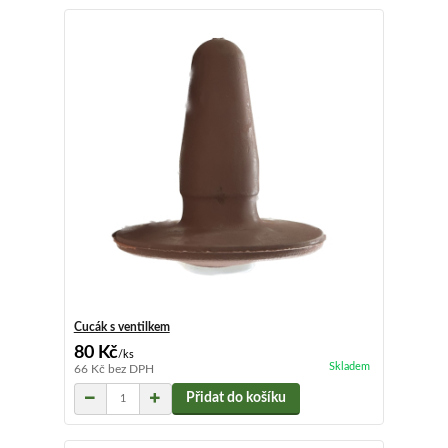
Cucák s ventilkem
80 Kč
/
ks
Skladem
66 Kč
bez DPH
Přidat do košíku