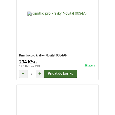
Krmítko pro králíky Novital 0034AF
234 Kč
/
ks
Skladem
193 Kč
bez DPH
Přidat do košíku