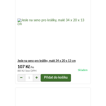
Jesle na seno pro králíky, malé 34 x 20 x 13 cm
107 Kč
/
ks
Skladem
88 Kč
bez DPH
Přidat do košíku