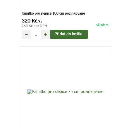
Krmítko pro slepice 100 cm pozinkované
320 Kč
/
ks
Skladem
265 Kč
bez DPH
Přidat do košíku