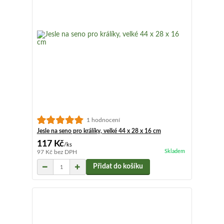
1 hodnocení
Jesle na seno pro králíky, velké 44 x 28 x 16 cm
117 Kč
/
ks
Skladem
97 Kč
bez DPH
Přidat do košíku