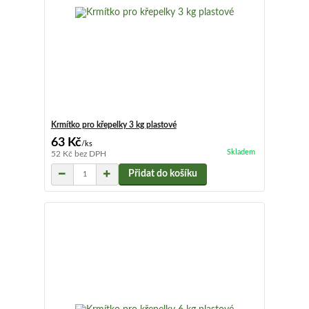
Krmítko pro křepelky 3 kg plastové
63 Kč
/
ks
Skladem
52 Kč
bez DPH
Přidat do košíku