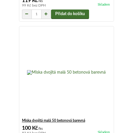
119 Kč
/
ks
Skladem
99 Kč
bez DPH
Přidat do košíku
Miska dvojitá malá 50 betonová barevná
100 Kč
/
ks
Skladem