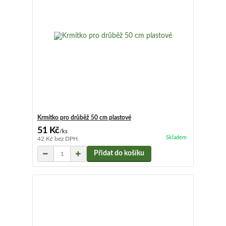
Krmítko pro drůběž 50 cm plastové
51 Kč
/
ks
Skladem
42 Kč
bez DPH
Přidat do košíku