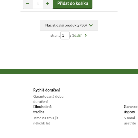
Přidat do košíku
Načíst další produkty (30)
strana
z 3
další
Rychlé doručení
Garantovaná doba
doručení
Dlouholetá
Garance
tradice
úspory
Jsme na trhu již
S námi
několik let
ušetříte