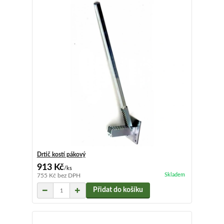
Drtič kostí pákový
913 Kč
/
ks
Skladem
755 Kč
bez DPH
Přidat do košíku