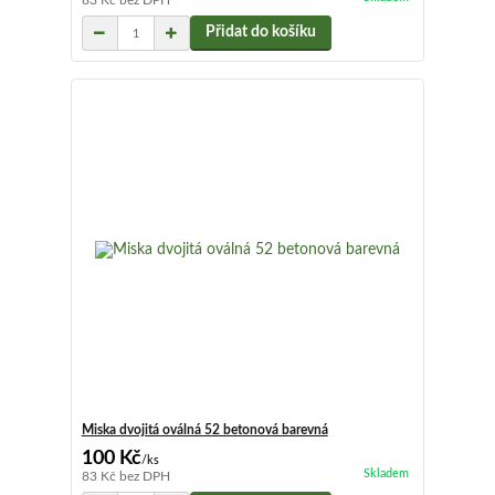
83 Kč
bez DPH
Přidat do košíku
Miska dvojitá oválná 52 betonová barevná
100 Kč
/
ks
Skladem
83 Kč
bez DPH