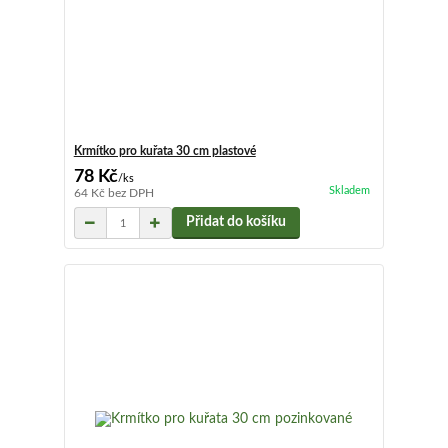
Krmítko pro kuřata 30 cm plastové
78 Kč
/
ks
Skladem
64 Kč
bez DPH
Přidat do košíku