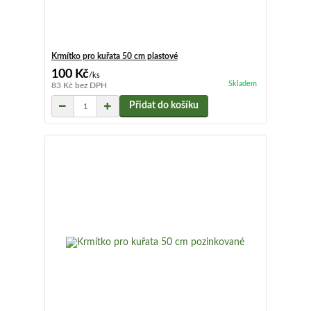
Krmítko pro kuřata 50 cm plastové
100 Kč
/
ks
Skladem
83 Kč
bez DPH
Přidat do košíku