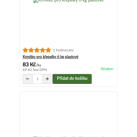
1 hodnocení
Krmítko pro křepelky 6 kg plastové
83 Kč
/
ks
Skladem
69 Kč
bez DPH
Přidat do košíku