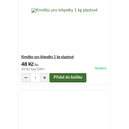
Krmítko pro křepelky 1 kg plastové
48 Kč
/
ks
Skladem
39 Kč
bez DPH
Přidat do košíku