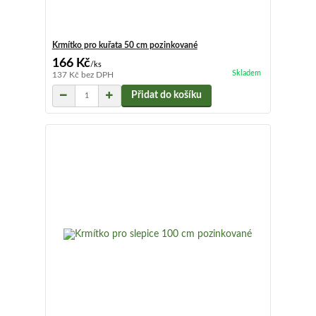
Krmítko pro kuřata 50 cm pozinkované
166 Kč
/
ks
Skladem
137 Kč
bez DPH
Přidat do košíku