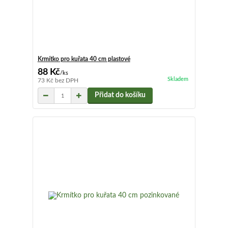
Krmítko pro kuřata 40 cm plastové
88 Kč
/
ks
Skladem
73 Kč
bez DPH
Přidat do košíku