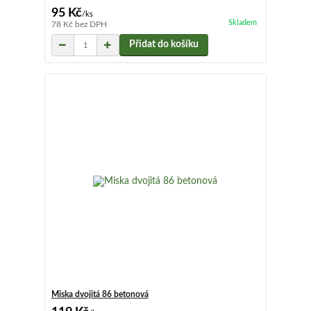
95 Kč
/
ks
Skladem
78 Kč
bez DPH
Přidat do košíku
Miska dvojitá 86 betonová