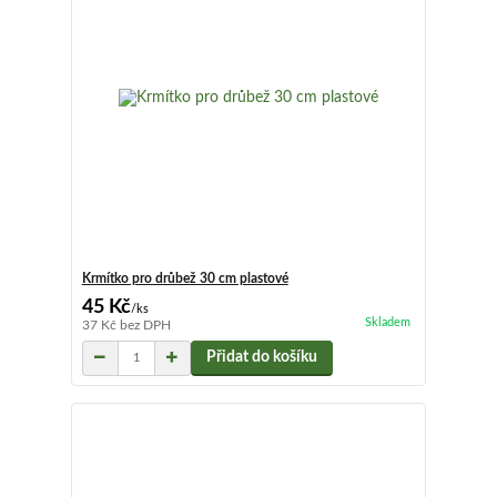
Krmítko pro drůbež 30 cm plastové
45 Kč
/
ks
Skladem
37 Kč
bez DPH
Přidat do košíku