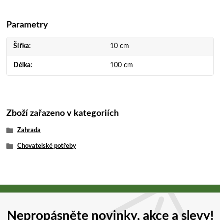
Parametry
Šířka
10 cm
Délka
100 cm
Zboží zařazeno v kategoriích
Zahrada
Chovatelské potřeby
Nepropásněte novinky, akce a slevy!