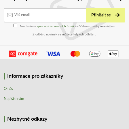
Přihlásit se
Souhlasím se
zpracováním osobních údajů
za účelem rozesílky newsletteru.
Z odběru novinek se můžete kdykoli odhlásit.
Informace pro zákazníky
O nás
Napište nám
Nezbytné odkazy