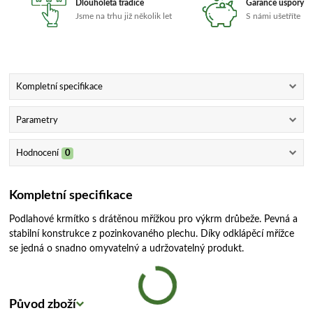
Dlouholetá tradice
Garance úspory
Jsme na trhu již několik let
S námi ušetříte
Kompletní specifikace
Parametry
Hodnocení
0
Kompletní specifikace
Podlahové krmítko s drátěnou mřížkou pro výkrm drůbeže. Pevná a
stabilní konstrukce z pozinkovaného plechu. Díky odklápěcí mřížce
se jedná o snadno omyvatelný a udržovatelný produkt.
Původ zboží