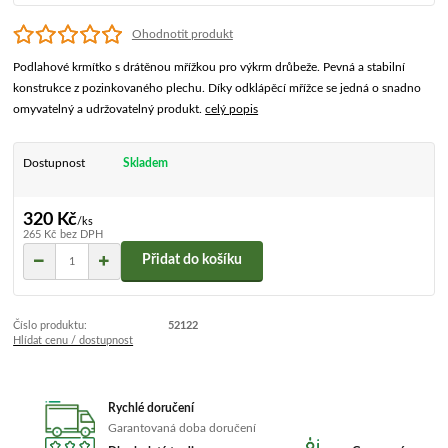
Ohodnotit produkt
Podlahové krmítko s drátěnou mřížkou pro výkrm drůbeže. Pevná a stabilní
konstrukce z pozinkovaného plechu. Díky odklápěcí mřížce se jedná o snadno
omyvatelný a udržovatelný produkt.
celý popis
Dostupnost
Skladem
320 Kč
/
ks
265 Kč
bez DPH
Přidat do košíku
Číslo produktu:
52122
Hlídat cenu / dostupnost
Rychlé doručení
Garantovaná doba doručení