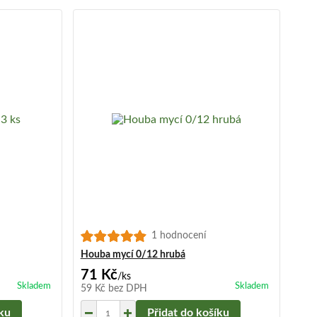
1 hodnocení
Houba mycí 0/12 hrubá
71 Kč
/
ks
Skladem
Skladem
59 Kč
bez DPH
íku
Přidat do košíku