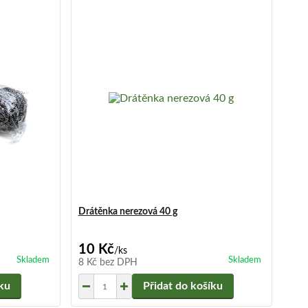
Drátěnka nerezová 40 g
10 Kč
/
ks
Skladem
Skladem
8 Kč
bez DPH
íku
Přidat do košíku