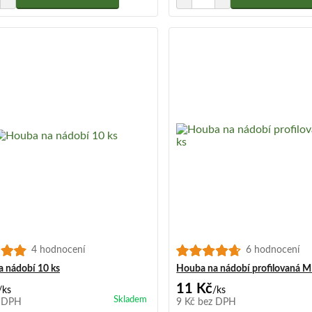
4 hodnocení
6 hodnocení
 nádobí 10 ks
Houba na nádobí profilovaná MI
11 Kč
/
ks
/
ks
Skladem
 DPH
9 Kč
bez DPH