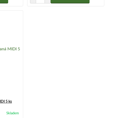
DI 5 ks
Skladem