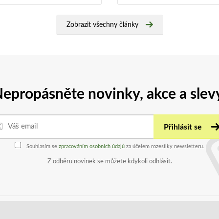
Zobrazit všechny články
epropásněte novinky, akce a slev
Přihlásit se
Souhlasím se
zpracováním osobních údajů
za účelem rozesílky newsletteru.
Z odběru novinek se můžete kdykoli odhlásit.