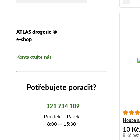
ATLAS drogerie ®
e-shop
Kontaktujte nás
Potřebujete poradit?
321 734 109
Pondělí — Pátek
Houba na
8:00 — 15:30
10 Kč
8 Kč
bez