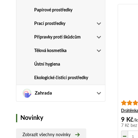
Papírové prostředky
Prací prostředky
Přípravky proti škůdcům
Tělová kosmetika
Ústní hygiena
Ekologické čisticí prostředky
Zahrada
Drátěnka
Novinky
9 Kč
/
k
7 Kč
bez
Zobrazit všechny novinky