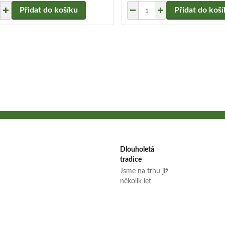
Přidat do košíku
Přidat do koš
Dlouholetá
tradice
Jsme na trhu již
několik let