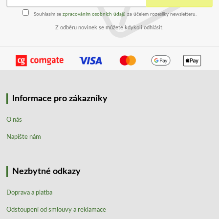
Souhlasím se
zpracováním osobních údajů
za účelem rozesílky newsletteru.
Z odběru novinek se můžete kdykoli odhlásit.
Informace pro zákazníky
O nás
Napište nám
Nezbytné odkazy
Doprava a platba
Odstoupení od smlouvy a reklamace