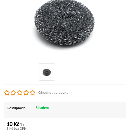
Ohodnotit produkt
Dostupnost
Skladem
10 Kč
/
ks
8 Kč
bez DPH