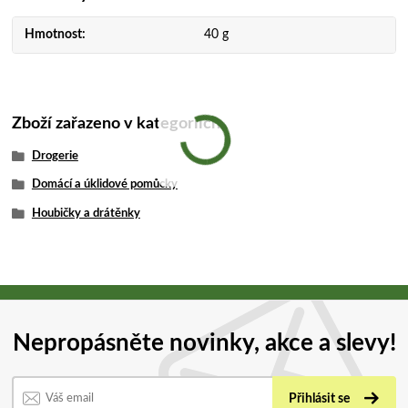
Hmotnost
40 g
Zboží zařazeno v kategoriích
Drogerie
Domácí a úklidové pomůcky
Houbičky a drátěnky
Nepropásněte novinky, akce a slevy!
Přihlásit se