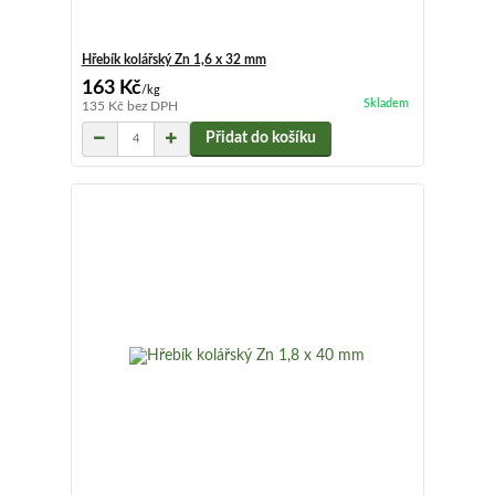
Hřebík kolářský Zn 1,6 x 32 mm
163 Kč
/
kg
Skladem
135 Kč
bez DPH
Přidat do košíku