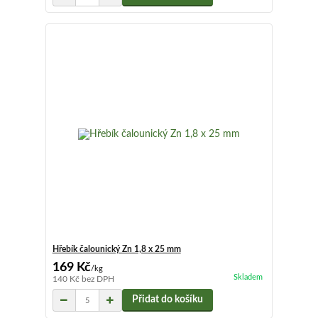
Hřebík čalounický Zn 1,8 x 25 mm
169 Kč
/
kg
Skladem
140 Kč
bez DPH
Přidat do košíku