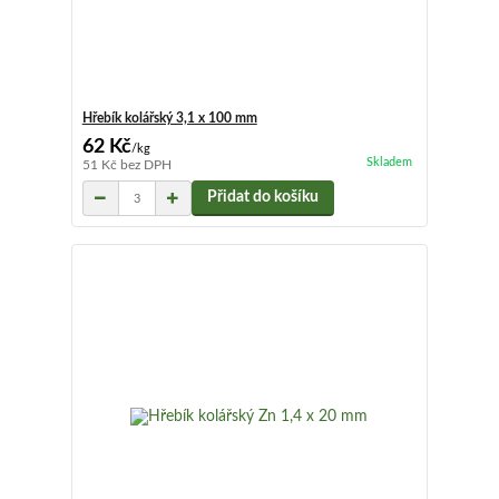
Hřebík kolářský 3,1 x 100 mm
62 Kč
/
kg
Skladem
51 Kč
bez DPH
Přidat do košíku