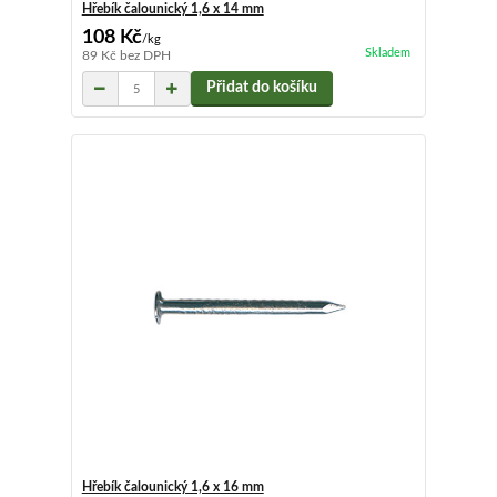
Hřebík čalounický 1,6 x 14 mm
108 Kč
/
kg
Skladem
89 Kč
bez DPH
Přidat do košíku
Hřebík čalounický 1,6 x 16 mm