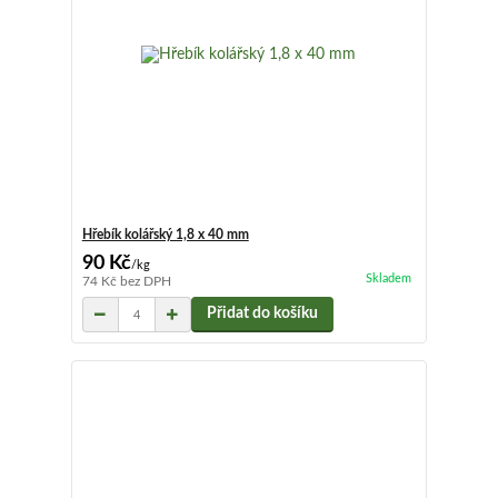
Hřebík kolářský 1,8 x 40 mm
90 Kč
/
kg
Skladem
74 Kč
bez DPH
Přidat do košíku