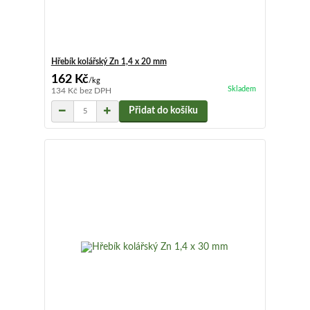
Hřebík kolářský Zn 1,4 x 20 mm
162 Kč
/
kg
Skladem
134 Kč
bez DPH
Přidat do košíku