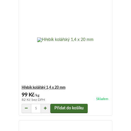
Hřebík kolářský 1,4 x 20 mm
99 Kč
/
kg
Skladem
82 Kč
bez DPH
Přidat do košíku