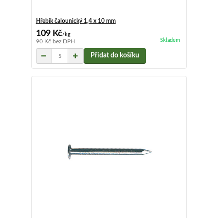
Hřebík čalounický 1,4 x 10 mm
109 Kč
/
kg
Skladem
90 Kč
bez DPH
Přidat do košíku