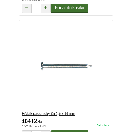
Přidat do košíku
Hřebík čalounický Zn 1,6 x 16 mm
184 Kč
/
kg
Skladem
152 Kč
bez DPH