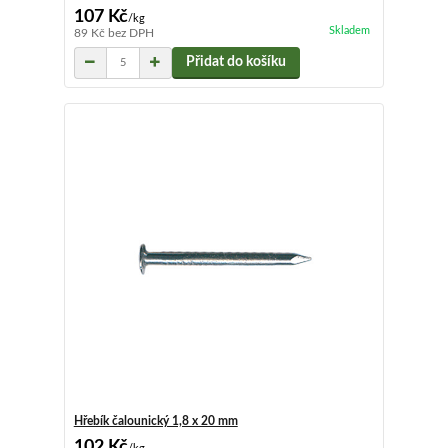
107 Kč
/
kg
Skladem
89 Kč
bez DPH
Přidat do košíku
Hřebík čalounický 1,8 x 20 mm
102 Kč