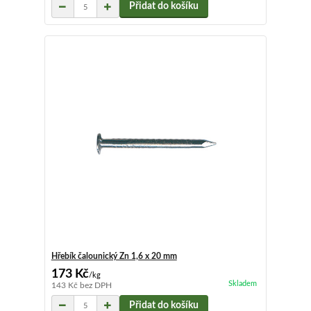
Přidat do košíku
Hřebík čalounický Zn 1,6 x 20 mm
173 Kč
/
kg
Skladem
143 Kč
bez DPH
Přidat do košíku