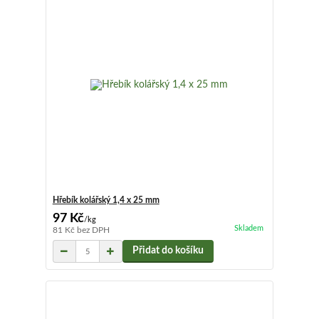
Hřebík kolářský 1,4 x 25 mm
97 Kč
/
kg
Skladem
81 Kč
bez DPH
Přidat do košíku