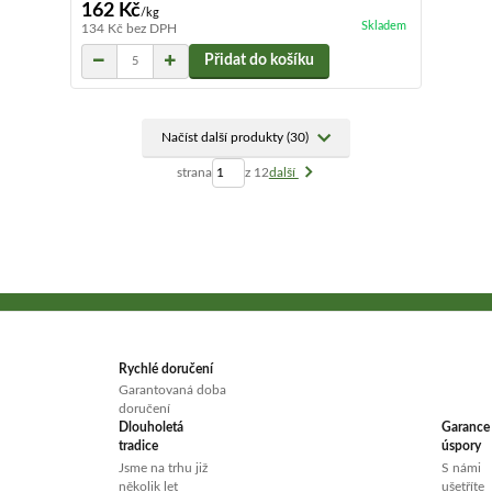
162 Kč
/
kg
Skladem
134 Kč
bez DPH
Přidat do košíku
Načíst další produkty (30)
strana
z 12
další
Rychlé doručení
Garantovaná doba
doručení
Dlouholetá
Garance
tradice
úspory
Jsme na trhu již
S námi
několik let
ušetříte