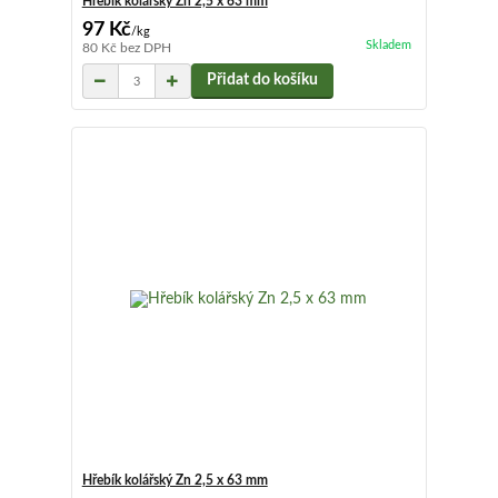
Hřebík kolářský Zn 2,5 x 63 mm
97 Kč
/
kg
Skladem
80 Kč
bez DPH
Přidat do košíku
Hřebík kolářský Zn 2,5 x 63 mm