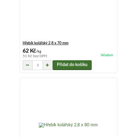
Hřebík kolářský 2,8 x 70 mm
62 Kč
/
kg
Skladem
51 Kč
bez DPH
Přidat do košíku