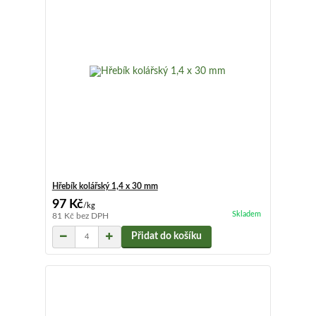
Hřebík kolářský 1,4 x 30 mm
97 Kč
/
kg
Skladem
81 Kč
bez DPH
Přidat do košíku