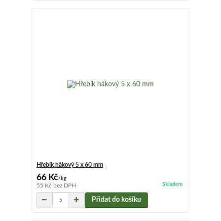
Hřebík hákový 5 x 60 mm
66 Kč
/
kg
Skladem
55 Kč
bez DPH
Přidat do košíku