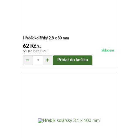
Hřebík kolářský 2,8 x 80 mm
62 Kč
/
kg
Skladem
51 Kč
bez DPH
Přidat do košíku