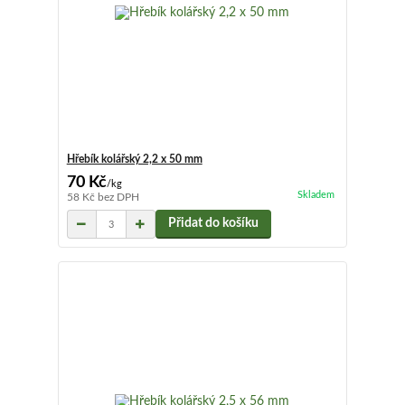
Hřebík kolářský 2,2 x 50 mm
70 Kč
/
kg
Skladem
58 Kč
bez DPH
Přidat do košíku