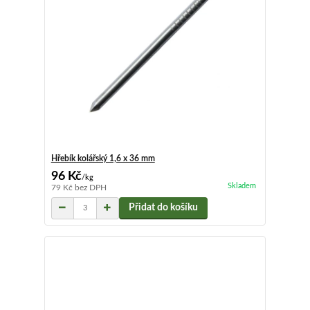
Hřebík kolářský 1,6 x 36 mm
96 Kč
/
kg
Skladem
79 Kč
bez DPH
Přidat do košíku