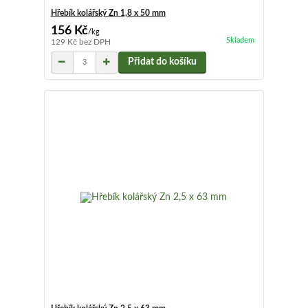
Hřebík kolářský Zn 1,8 x 50 mm
156 Kč
/
kg
Skladem
129 Kč
bez DPH
Přidat do košíku