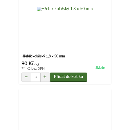
Hřebík kolářský 1,8 x 50 mm
90 Kč
/
kg
Skladem
74 Kč
bez DPH
Přidat do košíku