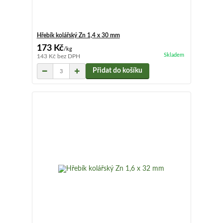
Hřebík kolářský Zn 1,4 x 30 mm
173 Kč
/
kg
Skladem
143 Kč
bez DPH
Přidat do košíku