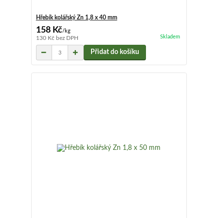
Hřebík kolářský Zn 1,8 x 40 mm
158 Kč
/
kg
Skladem
130 Kč
bez DPH
Přidat do košíku