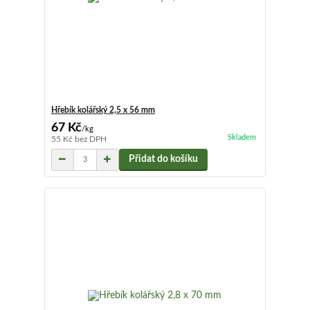
Hřebík kolářský 2,5 x 56 mm
67 Kč
/
kg
Skladem
55 Kč
bez DPH
Přidat do košíku