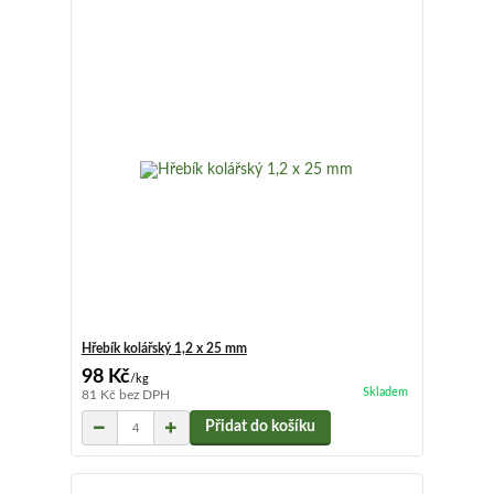
Hřebík kolářský 1,2 x 25 mm
98 Kč
/
kg
Skladem
81 Kč
bez DPH
Přidat do košíku