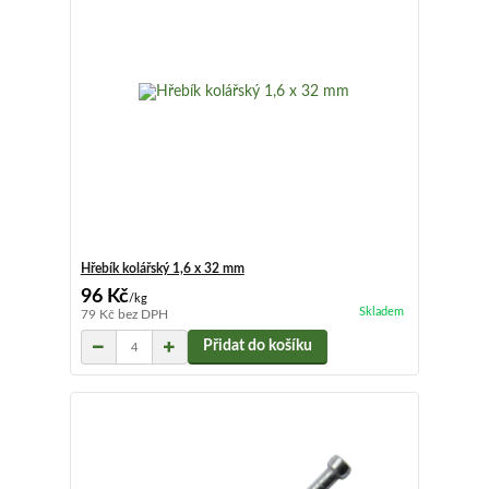
Hřebík kolářský 1,6 x 32 mm
96 Kč
/
kg
Skladem
79 Kč
bez DPH
Přidat do košíku