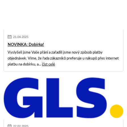
21
.
04
.
2025
NOVINKA: Dobírka!
Vyslyšeli jsme Vaše přání a zařadili jsme nový způsob platby
objednávek. Víme, že řada zákazníků preferuje u nákupů přes internet
platbu na dobírku, a...
číst celé
22
.
02
.
2025