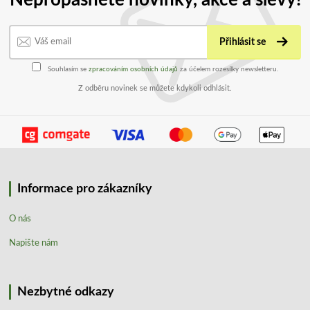
Nepropásněte novinky, akce a slevy!
Přihlásit se
Souhlasím se
zpracováním osobních údajů
za účelem rozesílky newsletteru.
Z odběru novinek se můžete kdykoli odhlásit.
Informace pro zákazníky
O nás
Napište nám
Nezbytné odkazy