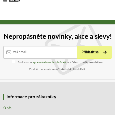
Nepropásněte novinky, akce a slevy!
Přihlásit se
Souhlasím se
zpracováním osobních údajů
za účelem rozesílky newsletteru.
Z odběru novinek se můžete kdykoli odhlásit.
Informace pro zákazníky
O nás