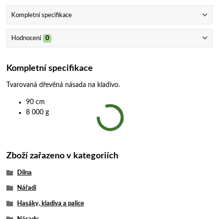
Kompletní specifikace
Hodnocení
0
Kompletní specifikace
Tvarovaná dřevěná násada na kladivo.
90 cm
8 000 g
Zboží zařazeno v kategoriích
Dílna
Nářadí
Hasáky, kladiva a palice
Násady