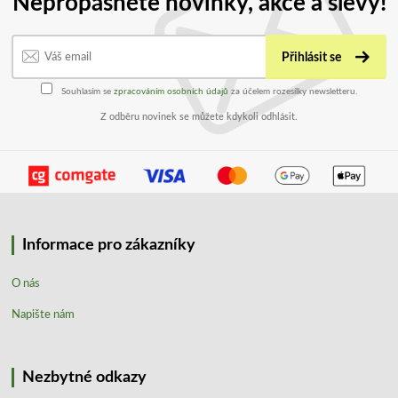
Nepropásněte novinky, akce a slevy!
Přihlásit se
Souhlasím se
zpracováním osobních údajů
za účelem rozesílky newsletteru.
Z odběru novinek se můžete kdykoli odhlásit.
Informace pro zákazníky
O nás
Napište nám
Nezbytné odkazy