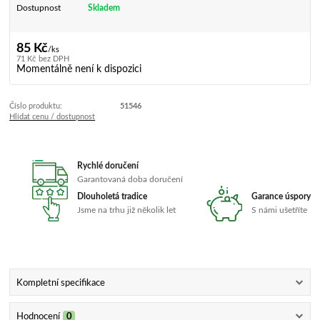
Dostupnost
Skladem
85 Kč
/
ks
71 Kč
bez DPH
Momentálně není k dispozici
Číslo produktu:
51546
Hlídat cenu / dostupnost
Rychlé doručení
Garantovaná doba doručení
Dlouholetá tradice
Garance úspory
Jsme na trhu již několik let
S námi ušetříte
Kompletní specifikace
Hodnocení
0