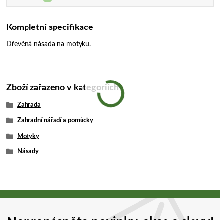
Kompletní specifikace
Dřevěná násada na motyku.
Zboží zařazeno v kategoriích
Zahrada
Zahradní nářadí a pomůcky
Motyky
Násady