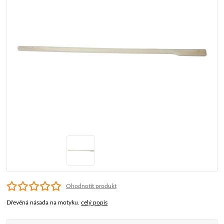
Ohodnotit produkt
Dřevěná násada na motyku.
celý popis