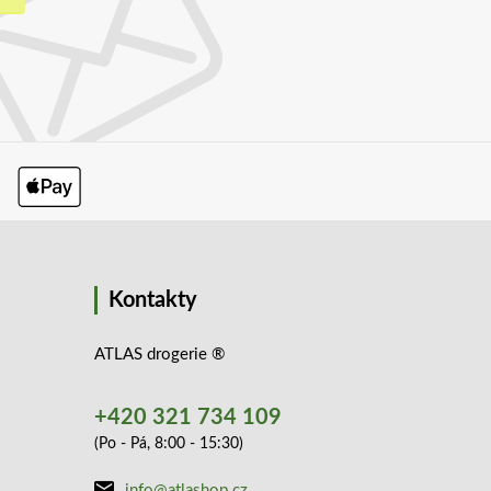
Kontakty
ATLAS drogerie ®
+420 321 734 109
(Po - Pá, 8:00 - 15:30)
info@atlashop.cz