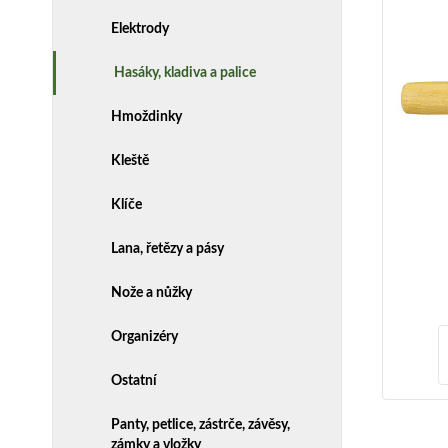
Elektrody
Hasáky, kladiva a palice
Hmoždinky
Kleště
Klíče
Lana, řetězy a pásy
Nože a nůžky
Organizéry
Ostatní
Panty, petlice, zástrče, závěsy,
zámky a vložky