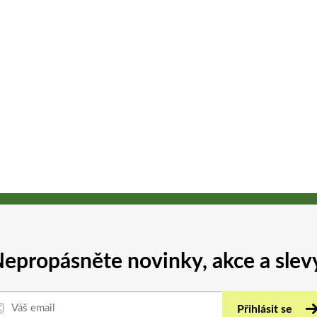
epropásněte novinky, akce a slev
Přihlásit se