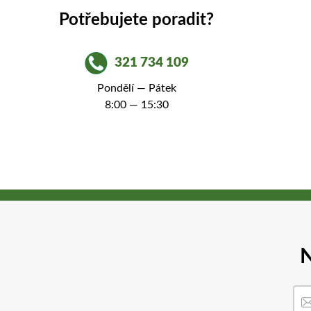
Potřebujete poradit?
321 734 109
Pondělí — Pátek
8:00 — 15:30
N