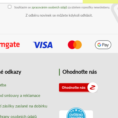
Souhlasím se
zpracováním osobních údajů
za účelem rozesílky newsletteru.
Z odběru novinek se můžete kdykoli odhlásit.
é odkazy
Ohodnoťte nás
atba
od smlouvy a reklamace
 zásilky zaslané na dobírku
hrany osobních údajů