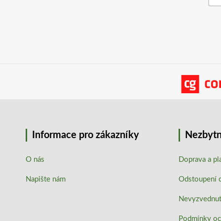
Informace pro zákazníky
Nezbytn
O nás
Doprava a pl
Napište nám
Odstoupení 
Nevyzvednutí
Podmínky oc