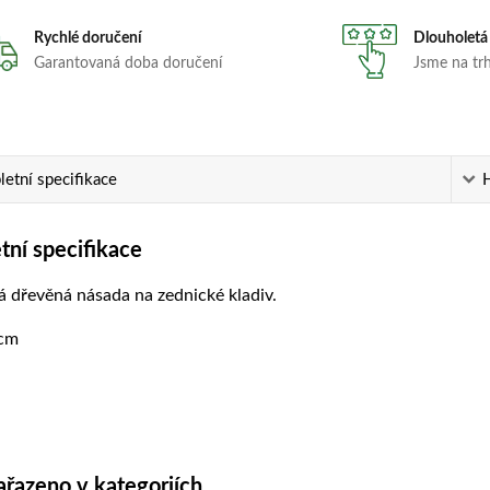
Rychlé doručení
Dlouholetá
Garantovaná doba doručení
Jsme na trhu
etní specifikace
ní specifikace
 dřevěná násada na zednické kladiv.
cm
ařazeno v kategoriích