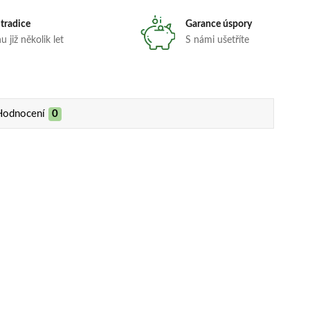
 tradice
Garance úspory
 již několik let
S námi ušetříte
Hodnocení
0