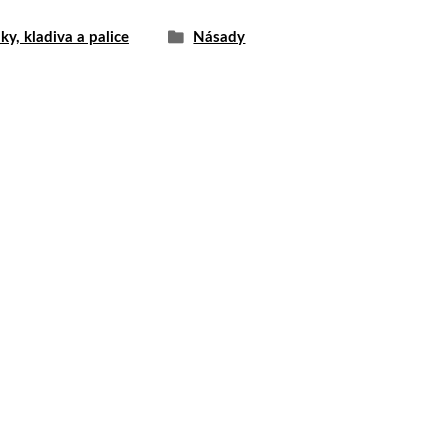
y, kladiva a palice
Násady