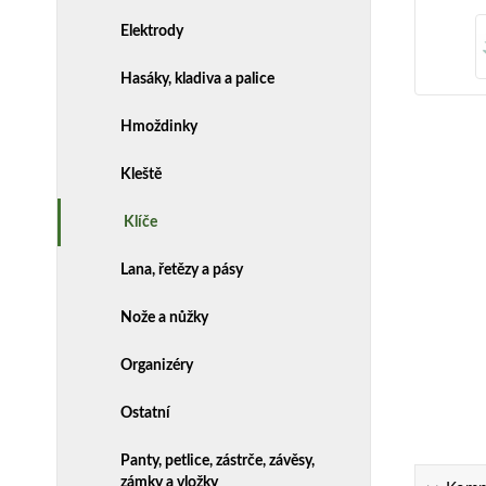
Elektrody
Hasáky, kladiva a palice
Hmoždinky
Kleště
Klíče
Lana, řetězy a pásy
Nože a nůžky
Organizéry
Ostatní
Panty, petlice, zástrče, závěsy,
zámky a vložky