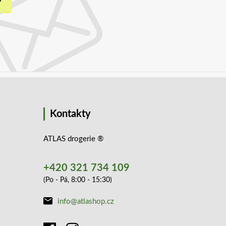
Kontakty
ATLAS drogerie ®
+420 321 734 109
(Po - Pá, 8:00 - 15:30)
info@atlashop.cz