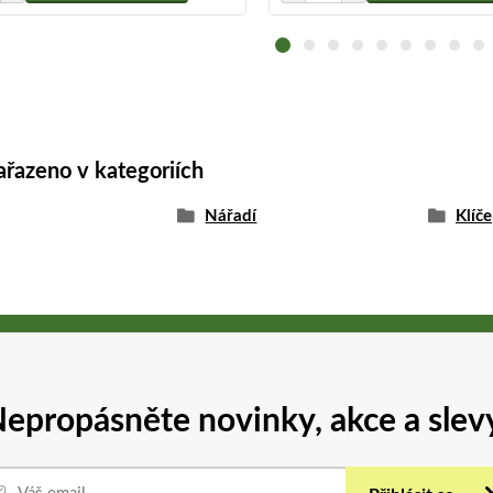
ařazeno v kategoriích
Nářadí
Klíče
epropásněte novinky, akce a slev