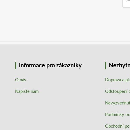
Informace pro zákazníky
Nezbytn
O nás
Doprava a pl
Napište nám
Odstoupení 
Nevyzvednutí
Podmínky oc
Obchodní p