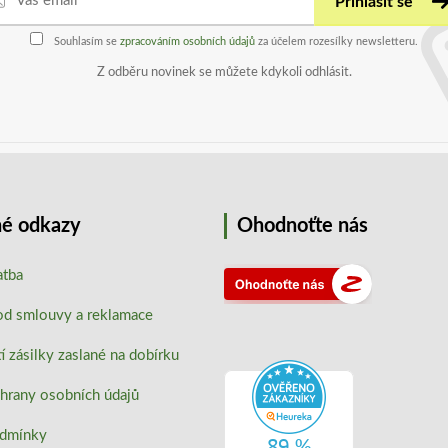
Přihlásit se
Souhlasím se
zpracováním osobních údajů
za účelem rozesílky newsletteru.
Z odběru novinek se můžete kdykoli odhlásit.
é odkazy
Ohodnoťte nás
atba
od smlouvy a reklamace
 zásilky zaslané na dobírku
hrany osobních údajů
odmínky