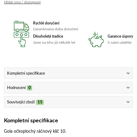
Hlídat cenu / dostupnost
Rychlé doručení
Garantovaná doba doručení
Dlouholetá tradice
Garance úspory
Jsme na trhu již několik let
S námi ušetříte
Kompletní specifikace
Hodnocení
0
Související zboží
15
Kompletní specifikace
Gola očkoplochý ráčnový klíč 10.