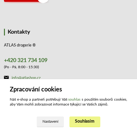
Kontakty
ATLAS drogerie ®
+420 321 734 109
(Po - Pá, 8:00 - 15:30)
info@atlashop.cz
Zpracování cookies
Náš e-shop a partneři potřebují Váš
souhlas
s použitím souborů cookies,
aby Vám mohli zobrazovat informace týkající se Vašich zájmů.
Souhlasím
Upravit sběr cookies.
Nastavení