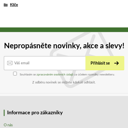
Klíče
Nepropásněte novinky, akce a slevy!
Přihlásit se
Souhlasím se
zpracováním osobních údajů
za účelem rozesílky newsletteru.
Z odběru novinek se můžete kdykoli odhlásit.
Informace pro zákazníky
O nás