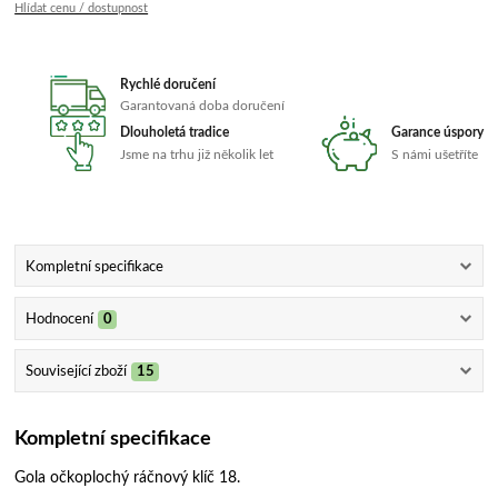
Hlídat cenu / dostupnost
Rychlé doručení
Garantovaná doba doručení
Dlouholetá tradice
Garance úspory
Jsme na trhu již několik let
S námi ušetříte
Kompletní specifikace
Hodnocení
0
Související zboží
15
Kompletní specifikace
Gola očkoplochý ráčnový klíč 18.