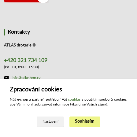
Kontakty
ATLAS drogerie ®
+420 321 734 109
(Po - Pá, 8:00 - 15:30)
info@atlashop.cz
Zpracování cookies
Náš e-shop a partneři potřebují Váš
souhlas
s použitím souborů cookies,
aby Vám mohli zobrazovat informace týkající se Vašich zájmů.
Souhlasím
Upravit sběr cookies.
Nastavení