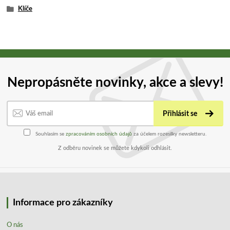
Klíče
Nepropásněte novinky, akce a slevy!
Přihlásit se
Souhlasím se
zpracováním osobních údajů
za účelem rozesílky newsletteru.
Z odběru novinek se můžete kdykoli odhlásit.
Informace pro zákazníky
O nás