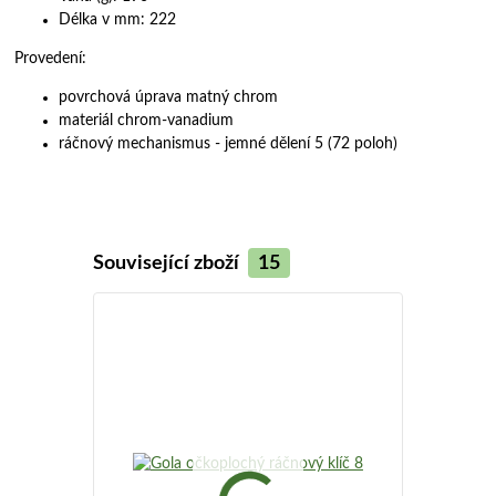
Délka v mm: 222
Provedení:
povrchová úprava matný chrom
materiál chrom-vanadium
ráčnový mechanismus - jemné dělení 5 (72 poloh)
Související zboží
15