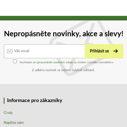
Nepropásněte novinky, akce a slevy!
Přihlásit se
Souhlasím se
zpracováním osobních údajů
za účelem rozesílky newsletteru.
Z odběru novinek se můžete kdykoli odhlásit.
Informace pro zákazníky
O nás
Napište nám