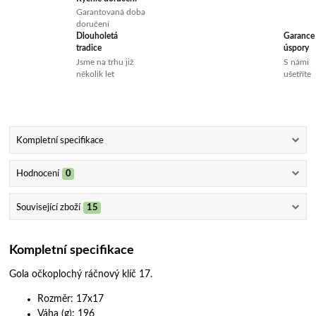
Garantovaná doba
doručení
Dlouholetá
Garance
tradice
úspory
Jsme na trhu již
S námi
několik let
ušetříte
Kompletní specifikace
Hodnocení
0
Související zboží
15
Kompletní specifikace
Gola očkoplochý ráčnový klíč 17.
Rozměr: 17x17
Váha (g): 196