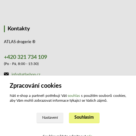
Kontakty
ATLAS drogerie ®
+420 321 734 109
(Po - Pá, 8:00 - 15:30)
info@atlashop.cz
Zpracování cookies
Náš e-shop a partneři potřebují Váš
souhlas
s použitím souborů cookies,
aby Vám mohli zobrazovat informace týkající se Vašich zájmů.
Souhlasím
Upravit sběr cookies.
Nastavení
2023 ATLAS drogerie ®. Všechna práva vyhrazena.