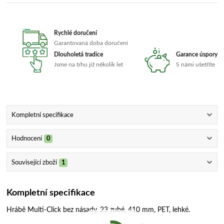
Rychlé doručení
Garantovaná doba doručení
Dlouholetá tradice
Garance úspory
Jsme na trhu již několik let
S námi ušetříte
Kompletní specifikace
Hodnocení
0
Související zboží
1
Kompletní specifikace
Hrábě Multi-Click bez násady, 23 zubé, 410 mm, PET, lehké.