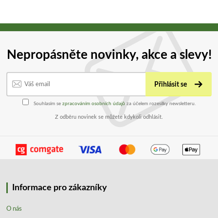
Nepropásněte novinky, akce a slevy!
Přihlásit se
Souhlasím se
zpracováním osobních údajů
za účelem rozesílky newsletteru.
Z odběru novinek se můžete kdykoli odhlásit.
Informace pro zákazníky
O nás