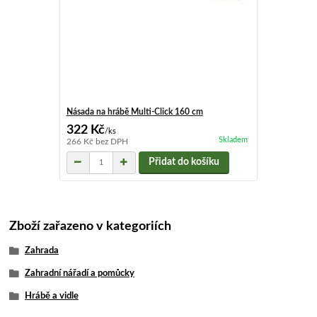
Násada na hrábě Multi-Click 160 cm
322 Kč
/
ks
Skladem
266 Kč
bez DPH
Přidat do košíku
Zboží zařazeno v kategoriích
Zahrada
Zahradní nářadí a pomůcky
Hrábě a vidle