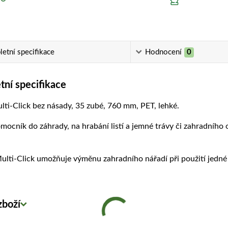
etní specifikace
Hodnocení
0
ní specifikace
ti-Click bez násady, 35 zubé, 760 mm, PET, lehké.
mocník do záhrady, na hrabání listí a jemné trávy či zahradního 
lti-Click umožňuje výměnu zahradního nářadí při použití jedné
zboží