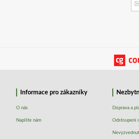
Informace pro zákazníky
Nezbytn
O nás
Doprava a pl
Napište nám
Odstoupení 
Nevyzvednutí