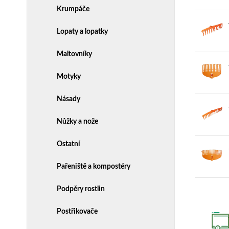
Krumpáče
Lopaty a lopatky
Maltovníky
Motyky
Násady
Nůžky a nože
Ostatní
Pařeniště a kompostéry
Podpěry rostlin
Postřikovače