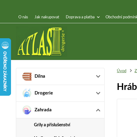
O nás
Jak nakupovat
Doprava a platba
Obchodní podmín
Úvod
Z
Dílna
Hráb
Drogerie
Zahrada
Grily a příslušenství