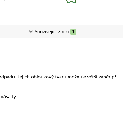
Související zboží
1
odpadu. Jejich obloukový tvar umožňuje větší záběr při
 násady.