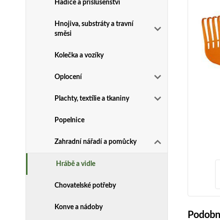
Hadice a příslušenství
Hnojiva, substráty a travní
směsi
Kolečka a vozíky
Oplocení
Plachty, textílie a tkaniny
Popelnice
Zahradní nářadí a pomůcky
Hrábě a vidle
Chovatelské potřeby
Konve a nádoby
Podobn