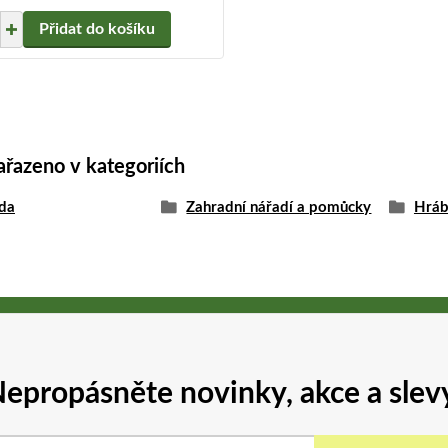
Přidat do košíku
ařazeno v kategoriích
da
Zahradní nářadí a pomůcky
Hráb
epropásněte novinky, akce a slev