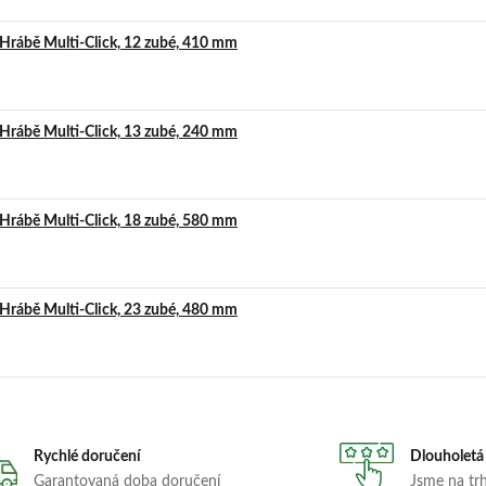
Hrábě Multi-Click, 12 zubé, 410 mm
Hrábě Multi-Click, 13 zubé, 240 mm
Hrábě Multi-Click, 18 zubé, 580 mm
Hrábě Multi-Click, 23 zubé, 480 mm
Rychlé doručení
Dlouholetá
Garantovaná doba doručení
Jsme na trhu