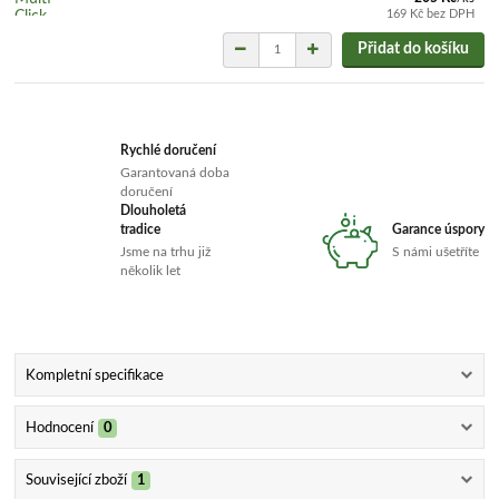
169 Kč
bez DPH
Přidat do košíku
Rychlé doručení
Garantovaná doba
doručení
Dlouholetá
tradice
Garance úspory
Jsme na trhu již
S námi ušetříte
několik let
Kompletní specifikace
Hodnocení
0
Související zboží
1