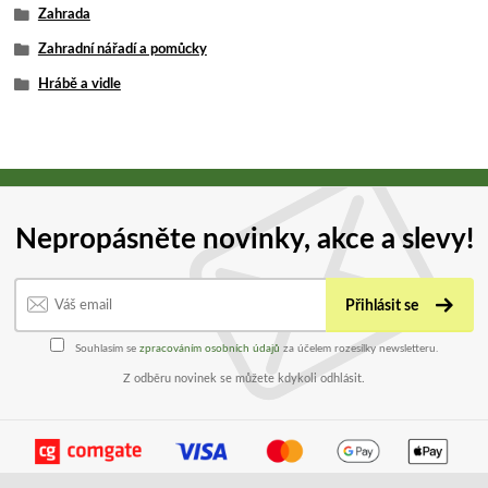
Zahrada
Zahradní nářadí a pomůcky
Hrábě a vidle
Nepropásněte novinky, akce a slevy!
Přihlásit se
Souhlasím se
zpracováním osobních údajů
za účelem rozesílky newsletteru.
Z odběru novinek se můžete kdykoli odhlásit.