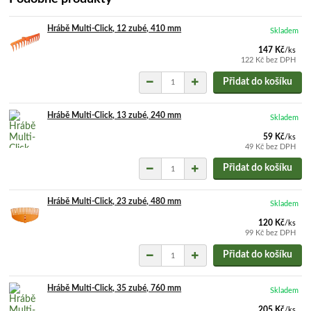
Hrábě Multi-Click, 12 zubé, 410 mm
Skladem
147 Kč
/
ks
122 Kč
bez DPH
Přidat do košíku
Hrábě Multi-Click, 13 zubé, 240 mm
Skladem
59 Kč
/
ks
49 Kč
bez DPH
Přidat do košíku
Hrábě Multi-Click, 23 zubé, 480 mm
Skladem
120 Kč
/
ks
99 Kč
bez DPH
Přidat do košíku
Hrábě Multi-Click, 35 zubé, 760 mm
Skladem
205 Kč
/
ks