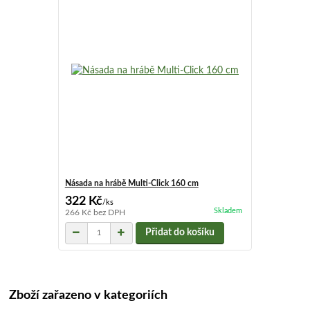
Násada na hrábě Multi-Click 160 cm
322 Kč
/
ks
Skladem
266 Kč
bez DPH
Přidat do košíku
Zboží zařazeno v kategoriích