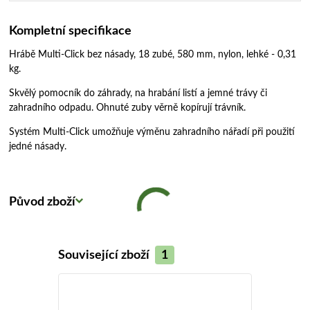
Kompletní specifikace
Hrábě Multi-Click bez násady, 18 zubé, 580 mm, nylon, lehké - 0,31
kg.
Skvělý pomocník do záhrady, na hrabání listí a jemné trávy či
zahradního odpadu. Ohnuté zuby věrně kopírují trávník.
Systém Multi-Click umožňuje výměnu zahradního nářadí při použití
jedné násady.
Původ zboží
Související zboží
1