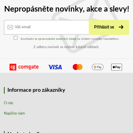
Nepropásněte novinky, akce a slevy!
Přihlásit se
Souhlasím se
zpracováním osobních údajů
za účelem rozesílky newsletteru.
Z odběru novinek se můžete kdykoli odhlásit.
Informace pro zákazníky
O nás
Napište nám