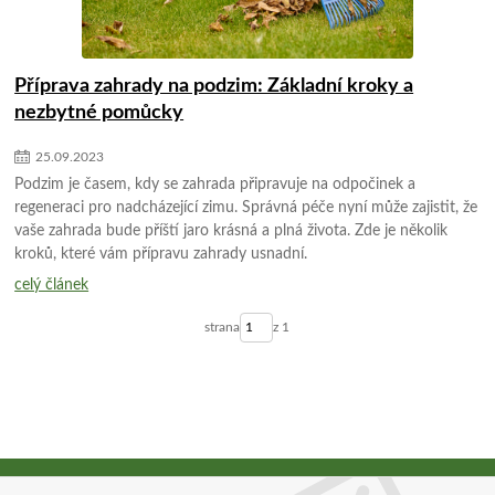
Příprava zahrady na podzim: Základní kroky a
nezbytné pomůcky
25
.
09
.
2023
Podzim je časem, kdy se zahrada připravuje na odpočinek a
regeneraci pro nadcházející zimu. Správná péče nyní může zajistit, že
vaše zahrada bude příští jaro krásná a plná života. Zde je několik
kroků, které vám přípravu zahrady usnadní.
celý článek
strana
z 1