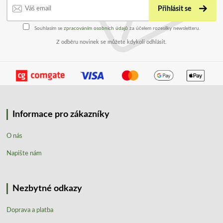
Přihlásit se
Souhlasím se
zpracováním osobních údajů
za účelem rozesílky newsletteru.
Z odběru novinek se můžete kdykoli odhlásit.
Informace pro zákazníky
O nás
Napište nám
Nezbytné odkazy
Doprava a platba