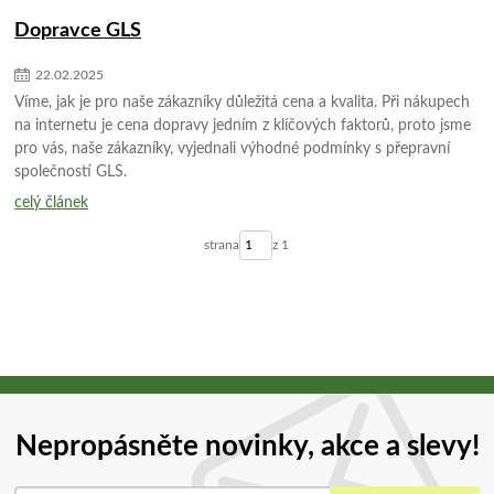
Dopravce GLS
22
.
02
.
2025
Víme, jak je pro naše zákazníky důležitá cena a kvalita. Při nákupech
na internetu je cena dopravy jedním z klíčových faktorů, proto jsme
pro vás, naše zákazníky, vyjednali výhodné podmínky s přepravní
společností GLS.
celý článek
strana
z 1
Nepropásněte novinky, akce a slevy!