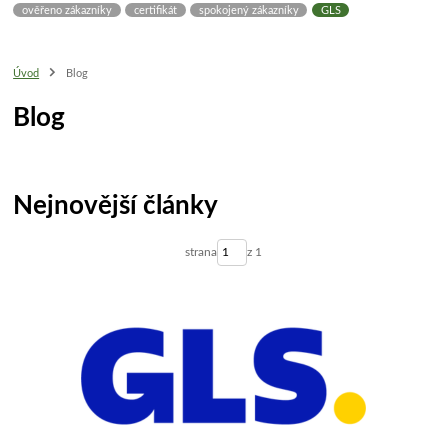
ověřeno zákazníky
certifikát
spokojený zákazníky
GLS
Úvod
Blog
Blog
Nejnovější články
strana
z 1