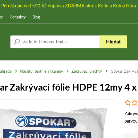
Při nákupu nad 500 Kč doprava ZDARMA okres Kolín a Kutná Hora.
ky
Kontakty
Blog
Hledat
ahrada
Plachty, textílie a tkaniny
Zakrývací plachty
Spokar Zakrýva
ar Zakrývací fólie HDPE 12my 4 x
Zakrýva
barvou