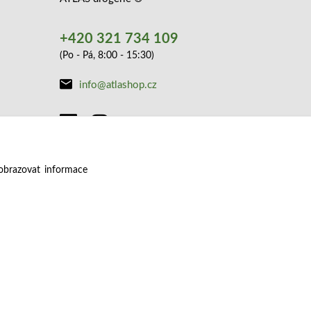
+420 321 734 109
(Po - Pá, 8:00 - 15:30)
info@atlashop.cz
obrazovat informace
Vytvořeno na
Eshop-rychle.cz