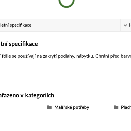
etní specifikace
ní specifikace
 fólie se používají na zakrytí podlahy, nábytku. Chrání před bar
ařazeno v kategoriích
Malířské potřeby
Plach