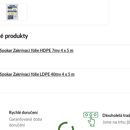
é produkty
Spokar Zakrývací fólie HDPE 7my 4 x 5 m
Spokar Zakrývací fólie LDPE 40my 4 x 5 m
Rychlé doručení
Dlouholetá tra
Garantovaná doba
Jsme na trhu již
doručení