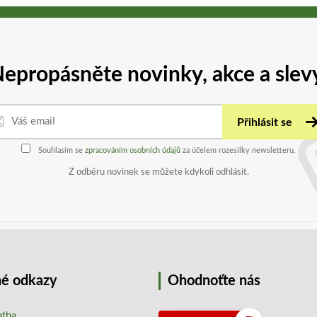
epropásněte novinky, akce a slev
Přihlásit se
Souhlasím se
zpracováním osobních údajů
za účelem rozesílky newsletteru.
Z odběru novinek se můžete kdykoli odhlásit.
é odkazy
Ohodnoťte nás
atba