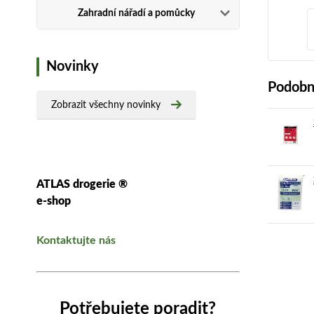
Zahradní nářadí a pomůcky
Novinky
Podobn
Zobrazit všechny novinky
ATLAS drogerie ®
e-shop
Kontaktujte nás
Potřebujete poradit?