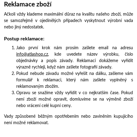
Reklamace zboží
Ačkoli vždy klademe maximální důraz na kvalitu našeho zboží, může
se samozřejmě v ojedinělých případech vyskytnout výrobní vada
nebo jiný nedostatek.
Postup reklamace:
Jako první krok nám prosím zašlete email na adresu
info@atlashop.cz
, kde uvedete název výrobku, číslo
objednávky a popis závady. Reklamaci dokážeme vyřídit
výrazně rychleji, když nám zašlete fotografii závady.
Pokud nebude závadu možné vyřešit na dálku, zašleme vám
formulář k reklamaci, který nám zašlete vyplněný s
reklamovaným zbožím.
Opravu se snažíme vždy vyřídit v co nejkratším čase. Pokud
není zboží možné opravit, domluvíme se na výměně zboží
nebo vrácení celé kupní ceny.
Vady způsobené běžným opotřebením nebo zaviněním kupujícího
není možné reklamovat.