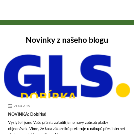
Novinky z našeho blogu
21
.
04
.
2025
NOVINKA: Dobírka!
Vyslyšeli jsme Vaše přání a zařadili jsme nový způsob platby
objednávek. Víme, že řada zákazníků preferuje u nákupů přes internet