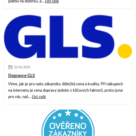
platbu na dobírku, a...
číst celé
22
.
02
.
2025
Dopravce GLS
Víme, jak je pro naše zákazníky důležitá cena a kvalita. Při nákupech
na internetu je cena dopravy jedním z klíčových faktorů, proto jsme
pro vás, naš...
číst celé