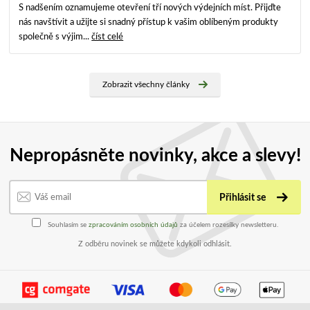
S nadšením oznamujeme otevření tří nových výdejních míst. Přijďte
nás navštívit a užijte si snadný přístup k vašim oblíbeným produkty
společně s výjim...
číst celé
Zobrazit všechny články
Nepropásněte novinky, akce a slevy!
Přihlásit se
Souhlasím se
zpracováním osobních údajů
za účelem rozesílky newsletteru.
Z odběru novinek se můžete kdykoli odhlásit.