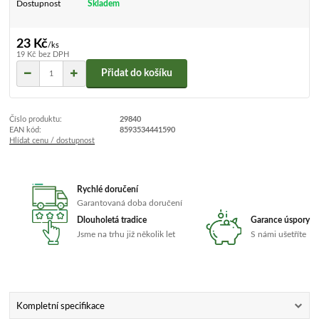
Dostupnost
Skladem
23 Kč
/
ks
19 Kč
bez DPH
Přidat do košíku
Číslo produktu:
29840
EAN kód:
8593534441590
Hlídat cenu / dostupnost
Rychlé doručení
Garantovaná doba doručení
Dlouholetá tradice
Garance úspory
Jsme na trhu již několik let
S námi ušetříte
Kompletní specifikace