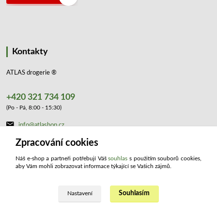
Kontakty
ATLAS drogerie ®
+420 321 734 109
(Po - Pá, 8:00 - 15:30)
info@atlashop.cz
Zpracování cookies
Náš e-shop a partneři potřebují Váš
souhlas
s použitím souborů cookies,
aby Vám mohli zobrazovat informace týkající se Vašich zájmů.
Souhlasím
Upravit sběr cookies.
Nastavení