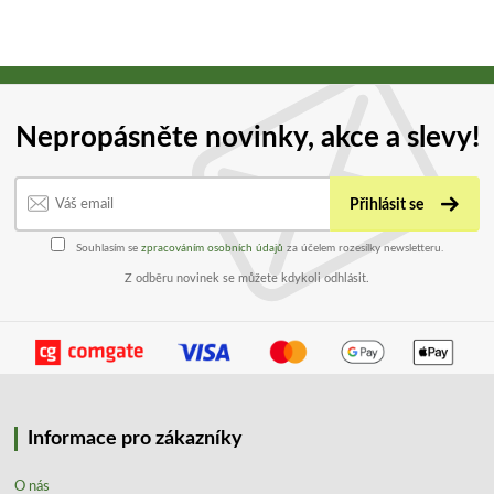
Nepropásněte novinky, akce a slevy!
Přihlásit se
Souhlasím se
zpracováním osobních údajů
za účelem rozesílky newsletteru.
Z odběru novinek se můžete kdykoli odhlásit.
Informace pro zákazníky
O nás