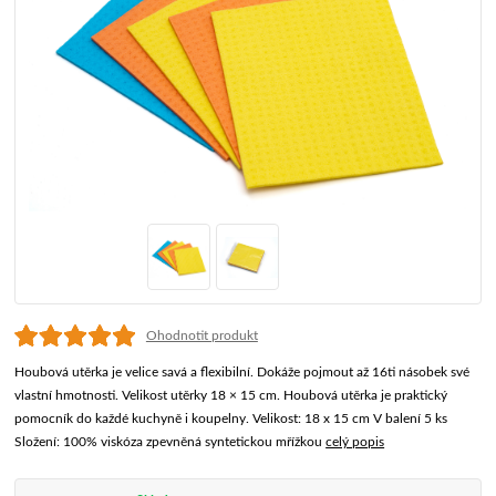
Ohodnotit produkt
Houbová utěrka je velice savá a flexibilní. Dokáže pojmout až 16ti násobek své
vlastní hmotnosti. Velikost utěrky 18 × 15 cm. Houbová utěrka je praktický
pomocník do každé kuchyně i koupelny. Velikost: 18 x 15 cm V balení 5 ks
Složení: 100% viskóza zpevněná syntetickou mřížkou
celý popis