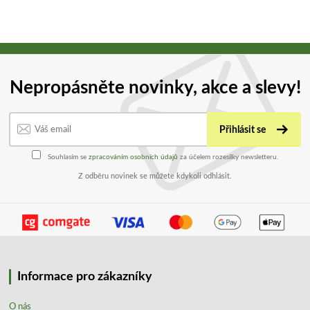
Nepropásněte novinky, akce a slevy!
Přihlásit se
Souhlasím se
zpracováním osobních údajů
za účelem rozesílky newsletteru.
Z odběru novinek se můžete kdykoli odhlásit.
Informace pro zákazníky
O nás