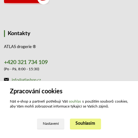
Kontakty
ATLAS drogerie ®
+420 321 734 109
(Po - Pá, 8:00 - 15:30)
info@atlashop.cz
Zpracování cookies
Náš e-shop a partneři potřebují Váš
souhlas
s použitím souborů cookies,
aby Vám mohli zobrazovat informace týkající se Vašich zájmů.
Souhlasím
Upravit sběr cookies.
Nastavení