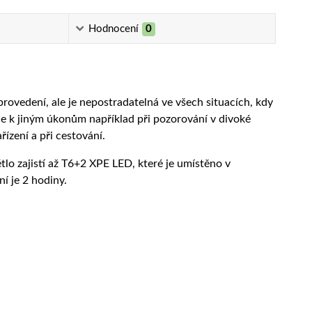
Hodnocení
0
ovedení, ale je nepostradatelná ve všech situacích, kdy
ce k jiným úkonům například při pozorování v divoké
ízení a při cestování.
tlo zajistí až T6+2 XPE LED, které je umístěno v
í je 2 hodiny.