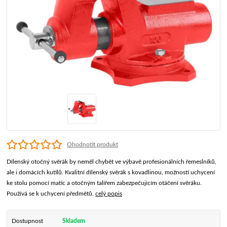
Ohodnotit produkt
Dílenský otočný svěrák by neměl chybět ve výbavě profesionálních řemeslníků,
ale i domácích kutilů. Kvalitní dílenský svěrák s kovadlinou, možností uchycení
ke stolu pomocí matic a otočným talířem zabezpečujícím otáčení svěráku.
Používá se k uchycení předmětů.
celý popis
Dostupnost
Skladem