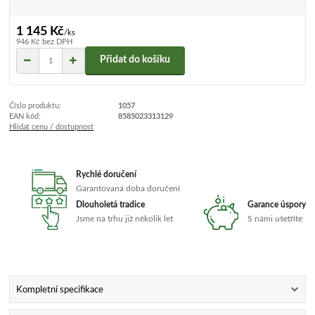
1 145 Kč
/
ks
946 Kč
bez DPH
Přidat do košíku
Číslo produktu:
1057
EAN kód:
8585023313129
Hlídat cenu / dostupnost
Rychlé doručení
Garantovaná doba doručení
Dlouholetá tradice
Garance úspory
Jsme na trhu již několik let
S námi ušetříte
Kompletní specifikace