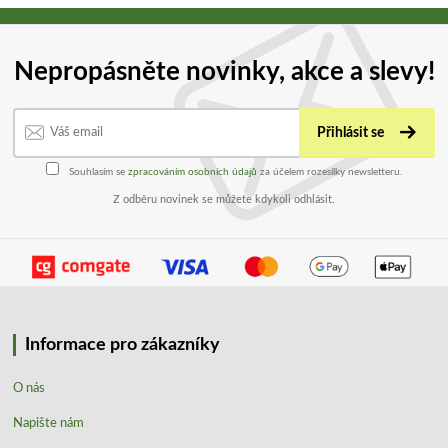
Nepropásněte novinky, akce a slevy!
Přihlásit se
Souhlasím se
zpracováním osobních údajů
za účelem rozesílky newsletteru.
Z odběru novinek se můžete kdykoli odhlásit.
Informace pro zákazníky
O nás
Napište nám