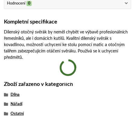
Hodnocení
0
Kompletní specifikace
Dílenský otočný svěrák by neměl chybět ve výbavě profesionálních
řemeslníků, ale i domácích kutilů. Kvalitní dílenský svěrák s
kovadlinou, možností uchycení ke stolu pomocí matic a otočným
talířem zabezpečujícím otáčení svěráku. Používá se k uchycení
předmětů.
Zboží zařazeno v kategoriích
Dílna
Nářadí
Ostatní