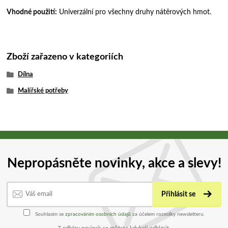
Vhodné použití:
Univerzální pro všechny druhy nátěrových hmot.
Zboží zařazeno v kategoriích
Dílna
Malířské potřeby
Nepropásněte novinky, akce a slevy!
Přihlásit se
Souhlasím se
zpracováním osobních údajů
za účelem rozesílky newsletteru.