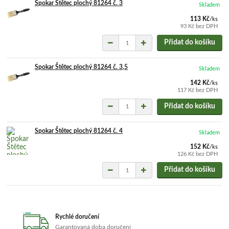
Spokar Štětec plochý 81264 č. 3
Skladem
113 Kč
/
ks
93 Kč
bez DPH
Přidat do košíku
Spokar Štětec plochý 81264 č. 3,5
Skladem
142 Kč
/
ks
117 Kč
bez DPH
Přidat do košíku
Spokar Štětec plochý 81264 č. 4
Skladem
152 Kč
/
ks
126 Kč
bez DPH
Přidat do košíku
Rychlé doručení
Garantovaná doba doručení