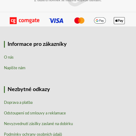
Z odběru novinek se můžete kdykoli odhlásit.
Informace pro zákazníky
O nás
Napište nám
Nezbytné odkazy
Doprava a platba
Odstoupení od smlouvy a reklamace
Nevyzvednutí zásilky zaslané na dobírku
Podmínky ochrany osobních údajů