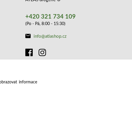
+420 321 734 109
(Po - Pá, 8:00 - 15:30)
info@atlashop.cz
obrazovat informace
Vytvořeno na
Eshop-rychle.cz