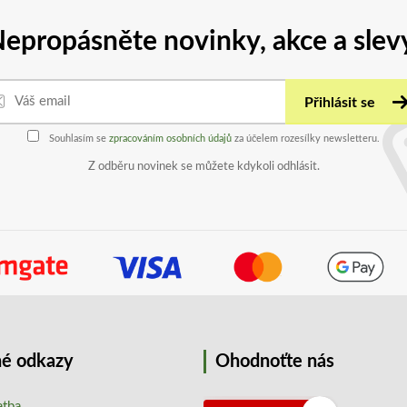
epropásněte novinky, akce a slev
Přihlásit se
Souhlasím se
zpracováním osobních údajů
za účelem rozesílky newsletteru.
Z odběru novinek se můžete kdykoli odhlásit.
é odkazy
Ohodnoťte nás
atba