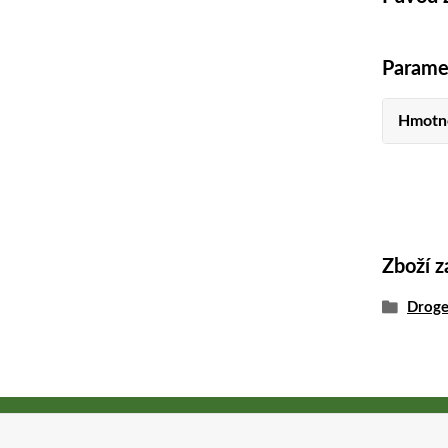
Parame
Hmotn
Zboží z
Droge