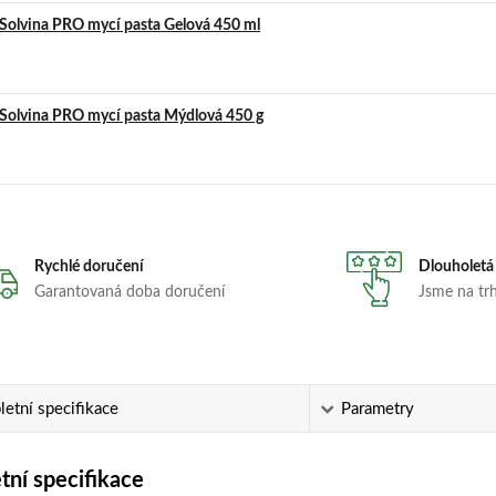
Solvina PRO mycí pasta Gelová 450 ml
Solvina PRO mycí pasta Mýdlová 450 g
Rychlé doručení
Dlouholetá
Garantovaná doba doručení
Jsme na trhu
etní specifikace
Parametry
ní specifikace