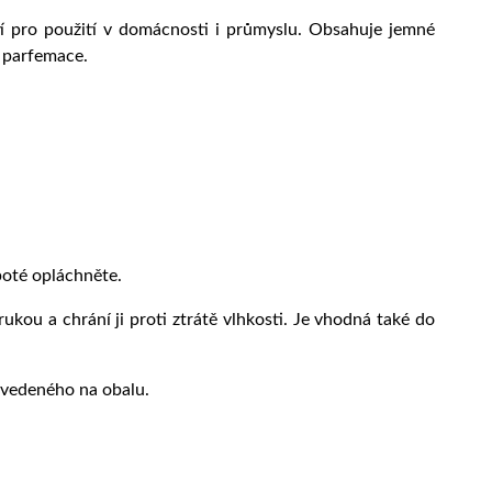
tí pro použití v domácnosti i průmyslu. Obsahuje jemné
 parfemace.
poté opláchněte.
ukou a chrání ji proti ztrátě vlhkosti. Je vhodná také do
uvedeného na obalu.