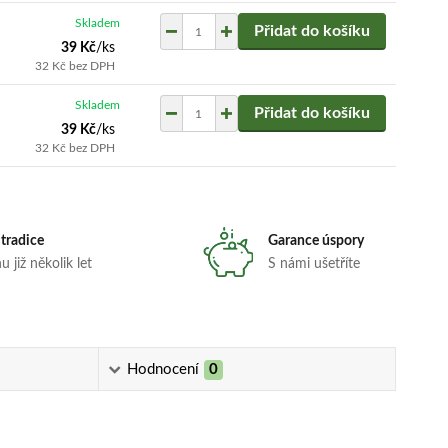
Skladem
Přidat do košíku
39 Kč
/
ks
32 Kč
bez DPH
Skladem
Přidat do košíku
39 Kč
/
ks
32 Kč
bez DPH
 tradice
Garance úspory
 již několik let
S námi ušetříte
Hodnocení
0