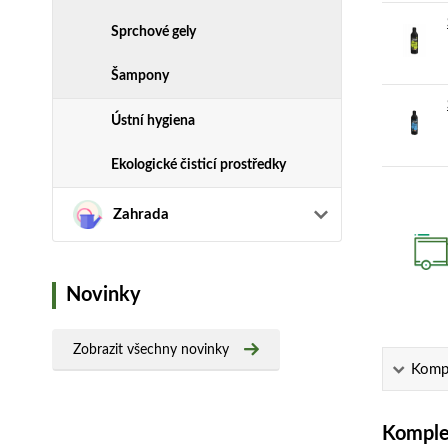
Sprchové gely
Šampony
Ústní hygiena
Ekologické čisticí prostředky
Zahrada
Novinky
Zobrazit všechny novinky
Kompl
Komplet