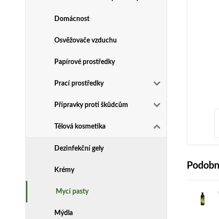
Domácnost
Osvěžovače vzduchu
Papírové prostředky
Prací prostředky
Přípravky proti škůdcům
Tělová kosmetika
Dezinfekční gely
Podobn
Krémy
Mycí pasty
Mýdla