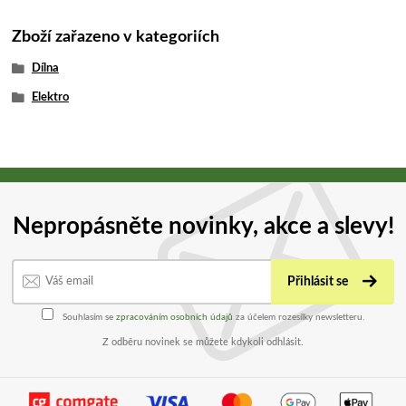
Zboží zařazeno v kategoriích
Dílna
Elektro
Nepropásněte novinky, akce a slevy!
Přihlásit se
Souhlasím se
zpracováním osobních údajů
za účelem rozesílky newsletteru.
Z odběru novinek se můžete kdykoli odhlásit.