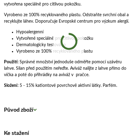
vytvořena speciálně pro citlivou pokožku.
Vyrobeno ze 100% recyklovaného plastu. Odstraňte svrchní obal a
recyklujte láhev. Doporučuje Evropské centrum pro výzkum alergií.
Hypoalergenní
Vytvořené speciálně pro citlivou pokožku
Dermatologicky testováno
Vyrobeno ze 100% recyklovaného plastu
Použití:
Správné množství jednoduše odměřte pomocí uzávěru
lahve. Silan před použitím neřeďte. Aviváž nalijte z lahve přímo do
víčka a poté do přihrádky na aviváž v pračce.
Složení:
5 - 15% kationtové povrchově aktivní látky. Parfém.
Původ zboží
Ke stažení