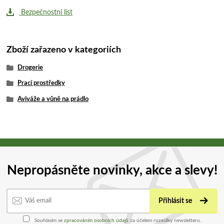
Bezpečnostní list
Zboží zařazeno v kategoriích
Drogerie
Prací prostředky
Aviváže a vůně na prádlo
Nepropásněte novinky, akce a slevy!
Přihlásit se
Souhlasím se
zpracováním osobních údajů
za účelem rozesílky newsletteru.