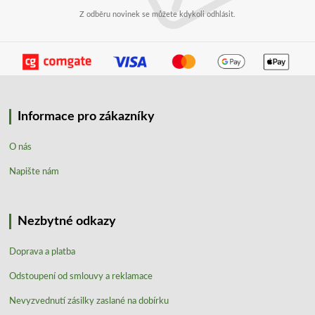
Z odběru novinek se můžete kdykoli odhlásit.
Informace pro zákazníky
O nás
Napište nám
Nezbytné odkazy
Doprava a platba
Odstoupení od smlouvy a reklamace
Nevyzvednutí zásilky zaslané na dobírku