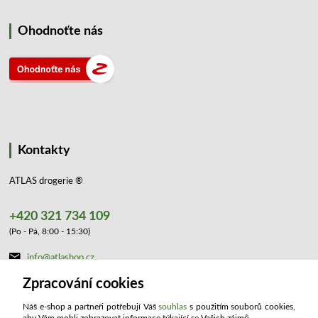
Ohodnoťte nás
Kontakty
ATLAS drogerie ®
+420 321 734 109
(Po - Pá, 8:00 - 15:30)
info@atlashop.cz
Zpracování cookies
Náš e-shop a partneři potřebují Váš
souhlas
s použitím souborů cookies,