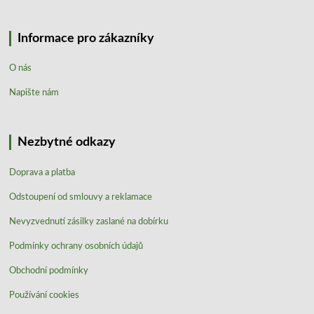
Informace pro zákazníky
O nás
Napište nám
Nezbytné odkazy
Doprava a platba
Odstoupení od smlouvy a reklamace
Nevyzvednutí zásilky zaslané na dobírku
Podmínky ochrany osobních údajů
Obchodní podmínky
Používání cookies