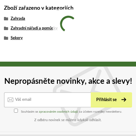
Zboží zařazeno v kategoriích
Zahrada
Zahradní nářadí a pomůcky
Sekery
Nepropásněte novinky, akce a slevy!
Přihlásit se
Souhlasím se
zpracováním osobních údajů
za účelem rozesílky newsletteru.
Z odběru novinek se můžete kdykoli odhlásit.