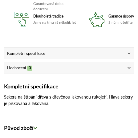
Garantovaná doba
doručení
Dlouholetá tradice
Garance úspory
Jsme na trhu již několik let
S námi ušetříte
Kompletní specifikace
Hodnocení
0
Kompletní specifikace
Sekera na štípání dřeva s dřevěnou lakovanou rukojetí. Hlava sekery
je pískovaná a lakovaná.
Původ zboží