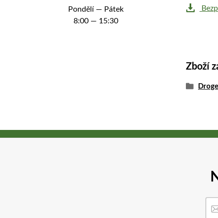
Bezpe
Pondělí — Pátek
8:00 — 15:30
Zboží z
Droge
N