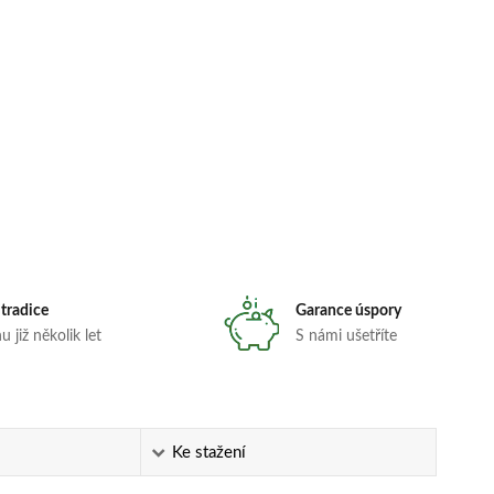
 tradice
Garance úspory
 již několik let
S námi ušetříte
Ke stažení