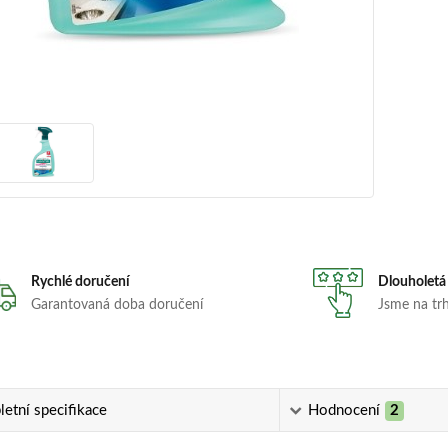
Rychlé doručení
Dlouholetá
Garantovaná doba doručení
Jsme na trhu
etní specifikace
Hodnocení
2