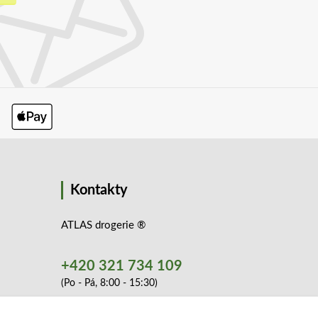
Kontakty
ATLAS drogerie ®
+420 321 734 109
(Po - Pá, 8:00 - 15:30)
info@atlashop.cz