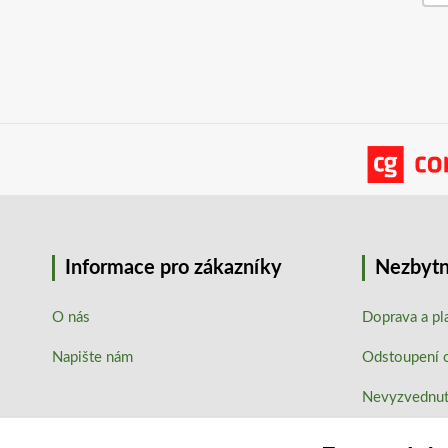
Informace pro zákazníky
Nezbytn
O nás
Doprava a pl
Napište nám
Odstoupení 
Nevyzvednutí
Podmínky oc