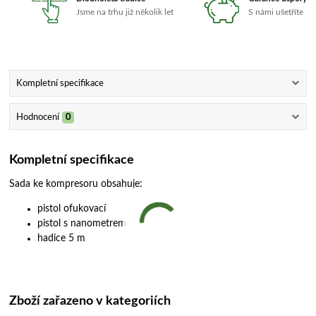
Jsme na trhu již několik let
S námi ušetříte
Kompletní specifikace
Hodnocení
0
Kompletní specifikace
Sada ke kompresoru obsahuje:
pistol ofukovací
pistol s nanometrem
hadice 5 m
Zboží zařazeno v kategoriích