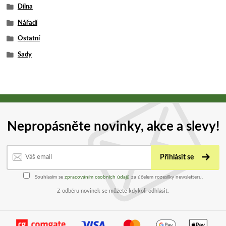
Dílna
Nářadí
Ostatní
Sady
Nepropásněte novinky, akce a slevy!
Přihlásit se
Souhlasím se
zpracováním osobních údajů
za účelem rozesílky newsletteru.
Z odběru novinek se můžete kdykoli odhlásit.