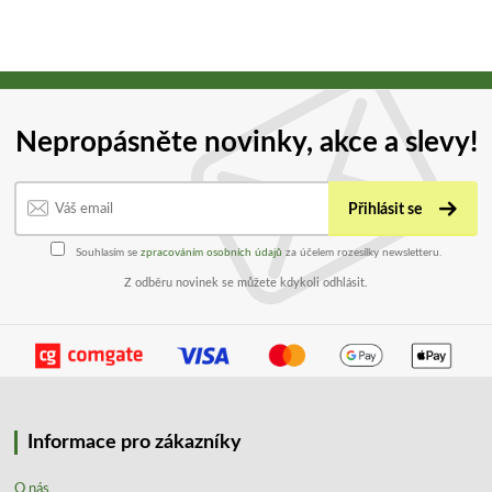
Nepropásněte novinky, akce a slevy!
Přihlásit se
Souhlasím se
zpracováním osobních údajů
za účelem rozesílky newsletteru.
Z odběru novinek se můžete kdykoli odhlásit.
Informace pro zákazníky
O nás