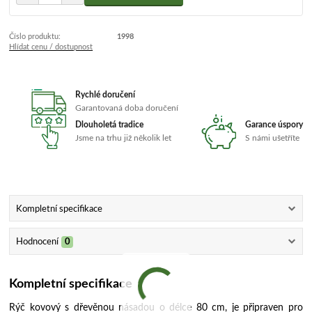
Číslo produktu:
1998
Hlídat cenu / dostupnost
Rychlé doručení
Garantovaná doba doručení
Dlouholetá tradice
Garance úspory
Jsme na trhu již několik let
S námi ušetříte
Kompletní specifikace
Hodnocení
0
Kompletní specifikace
Rýč kovový s dřevěnou násadou o délce 80 cm, je připraven pro