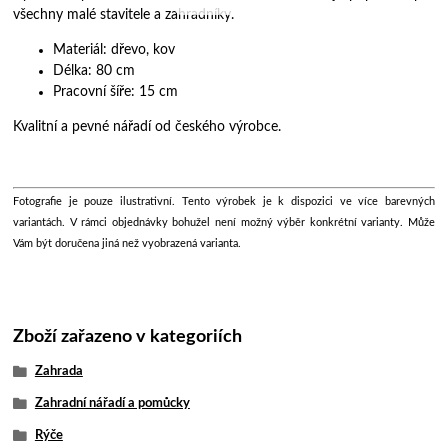
všechny malé stavitele a zahradníky.
Materiál: dřevo, kov
Délka: 80 cm
Pracovní šíře: 15 cm
Kvalitní a pevné nářadí od českého výrobce.
Fotografie je pouze ilustrativní. Tento výrobek je k dispozici ve více barevných
variantách. V rámci objednávky bohužel není možný výběr konkrétní varianty. Může
Vám být doručena jiná než vyobrazená varianta.
Zboží zařazeno v kategoriích
Zahrada
Zahradní nářadí a pomůcky
Rýče