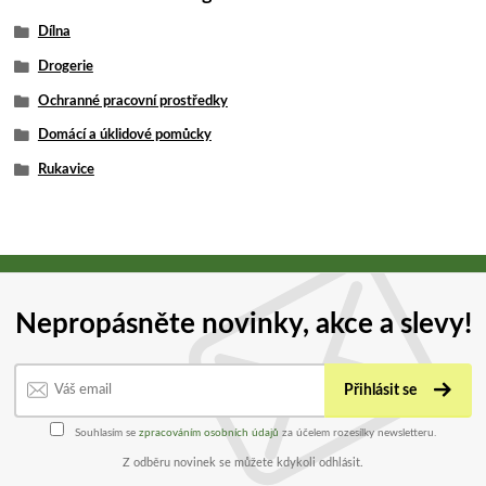
Dílna
Drogerie
Ochranné pracovní prostředky
Domácí a úklidové pomůcky
Rukavice
Nepropásněte novinky, akce a slevy!
Přihlásit se
Souhlasím se
zpracováním osobních údajů
za účelem rozesílky newsletteru.
Z odběru novinek se můžete kdykoli odhlásit.