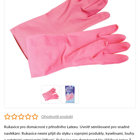
Ohodnotit produkt
Rukavice pro domácnost z přírodního Latexu. Uvnitř semišované pro snadné
navlékání. Rukavice nesmí přijít do styku s ropnými produkty, kyselinami, louhy