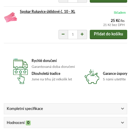
Spokar Rukavice úklidové č. 10 - XL
Skladem
25 Kč
/
ks
21 Kč
bez DPH
Přidat do košíku
Rychlé doručení
Garantovaná doba doručení
Dlouholetá tradice
Garance úspory
Jsme na trhu již několik let
S námi ušetříte
Kompletní specifikace
Hodnocení
0