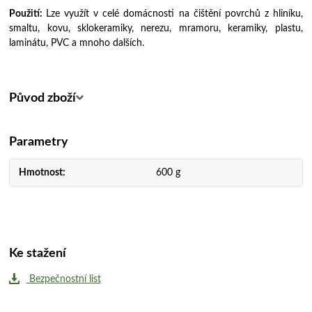
Použití:
Lze využít v celé domácnosti na čištění povrchů z hliníku,
smaltu, kovu, sklokeramiky, nerezu, mramoru, keramiky, plastu,
laminátu, PVC a mnoho dalších.
Původ zboží
Parametry
Hmotnost
600 g
Ke stažení
Bezpečnostní list