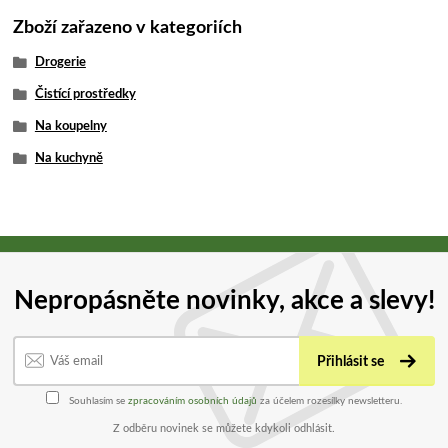
Zboží zařazeno v kategoriích
Drogerie
Čistící prostředky
Na koupelny
Na kuchyně
Nepropásněte novinky, akce a slevy!
Přihlásit se
Souhlasím se
zpracováním osobních údajů
za účelem rozesílky newsletteru.
Z odběru novinek se můžete kdykoli odhlásit.