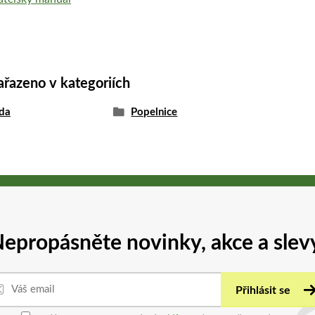
ařazeno v kategoriích
da
Popelnice
epropásněte novinky, akce a slev
Přihlásit se