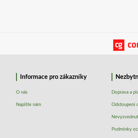
Informace pro zákazníky
Nezbytn
O nás
Doprava a pl
Napište nám
Odstoupení 
Nevyzvednutí
Podmínky oc