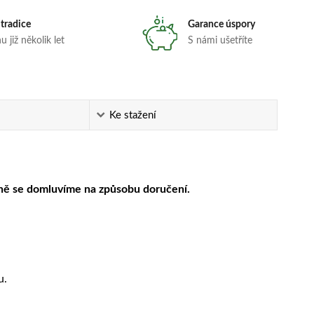
 tradice
Garance úspory
 již několik let
S námi ušetříte
Ke stažení
ně se domluvíme na způsobu doručení.
u.