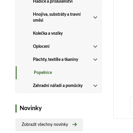
Hadice a příslušenství
Hnojiva, substráty a travní
směsi
Kolečka a vozíky
Oplocení
Plachty, textílie a tkaniny
Popelnice
Zahradní nářadí a pomůcky
Novinky
Zobrazit všechny novinky