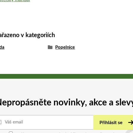
ařazeno v kategoriích
da
Popelnice
epropásněte novinky, akce a slev
Přihlásit se