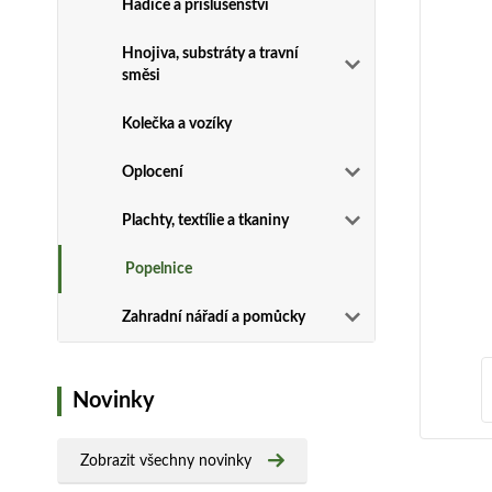
Hadice a příslušenství
Hnojiva, substráty a travní
směsi
Kolečka a vozíky
Oplocení
Plachty, textílie a tkaniny
Popelnice
Zahradní nářadí a pomůcky
Novinky
Zobrazit všechny novinky