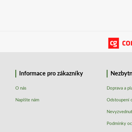
Informace pro zákazníky
Nezbytn
O nás
Doprava a pl
Napište nám
Odstoupení 
Nevyzvednutí
Podmínky oc