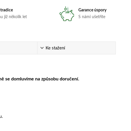
 tradice
Garance úspory
 již několik let
S námi ušetříte
Ke stažení
ně se domluvíme na způsobu doručení.
u.