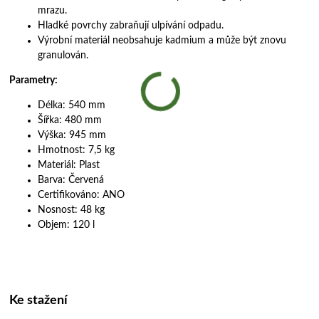
mrazu.
Hladké povrchy zabraňují ulpívání odpadu.
Výrobní materiál neobsahuje kadmium a může být znovu
granulován.
Parametry:
Délka: 540 mm
Šířka: 480 mm
Výška: 945 mm
Hmotnost: 7,5 kg
Materiál: Plast
Barva: Červená
Certifikováno: ANO
Nosnost: 48 kg
Objem: 120 l
Ke stažení