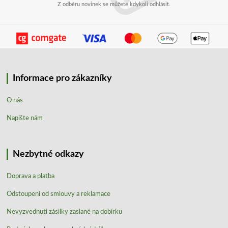
Z odběru novinek se můžete kdykoli odhlásit.
Informace pro zákazníky
O nás
Napište nám
Nezbytné odkazy
Doprava a platba
Odstoupení od smlouvy a reklamace
Nevyzvednutí zásilky zaslané na dobírku