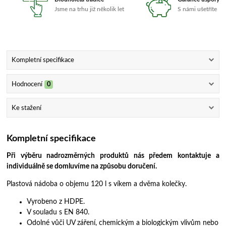
Jsme na trhu již několik let
S námi ušetříte
Kompletní specifikace
Hodnocení
0
Ke stažení
Kompletní specifikace
Při výběru nadrozměrných produktů nás předem kontaktuje a
individuálně se domluvíme na způsobu doručení.
Plastová nádoba o objemu 120 l s víkem a dvěma kolečky.
Vyrobeno z HDPE.
V souladu s EN 840.
Odolné vůči UV záření, chemickým a biologickým vlivům nebo