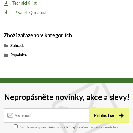
Technický list
Uživatelský manuál
Zboží zařazeno v kategoriích
Zahrada
Popelnice
Nepropásněte novinky, akce a slevy!
Přihlásit se
Souhlasím se
zpracováním osobních údajů
za účelem rozesílky newsletteru.