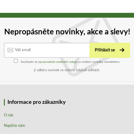
Nepropásněte novinky, akce a slevy!
Přihlásit se
Souhlasím se
zpracováním osobních údajů
za účelem rozesílky newsletteru.
Z odběru novinek se můžete kdykoli odhlásit.
Informace pro zákazníky
O nás
Napište nám