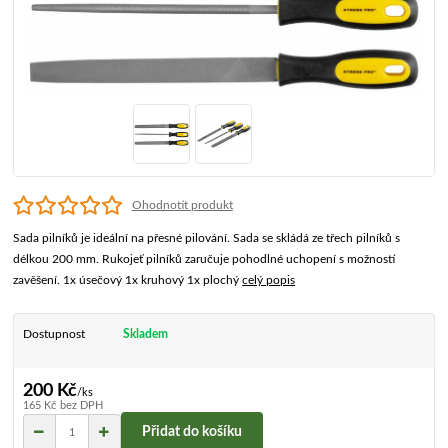
Ohodnotit produkt
Sada pilníků je ideální na přesné pilování. Sada se skládá ze třech pilníků s
délkou 200 mm. Rukojeť pilníků zaručuje pohodlné uchopení s možností
zavěšení. 1x úsečový 1x kruhový 1x plochý
celý popis
Dostupnost
Skladem
200 Kč
/
ks
165 Kč
bez DPH
Přidat do košíku