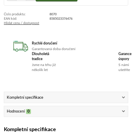
Číslo produktu:
8070
EAN kód:
8585023376476
Hlídat cenu / dostupnost
Rychlé doručení
Garantovaná doba doručení
Dlouholetá
Garance
tradice
úspory
Jsme na trhu již
S námi
několik let
ušetříte
Kompletní specifikace
Hodnocení
0
Kompletní specifikace