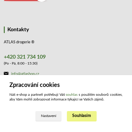
Kontakty
ATLAS drogerie ®
+420 321 734 109
(Po - Pá, 8:00 - 15:30)
info@atlashop.cz
Zpracování cookies
Náš e-shop a partneři potřebují Váš
souhlas
s použitím souborů cookies,
aby Vám mohli zobrazovat informace týkající se Vašich zájmů.
Upravit sběr cookies.
Souhlasím
Nastavení