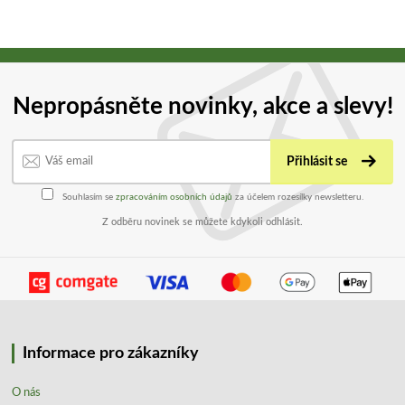
Nepropásněte novinky, akce a slevy!
Přihlásit se
Souhlasím se
zpracováním osobních údajů
za účelem rozesílky newsletteru.
Z odběru novinek se můžete kdykoli odhlásit.
Informace pro zákazníky
O nás