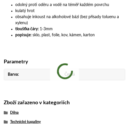
odolný proti oděru a vodě na téměř každém povrchu
kulatý hrot
obsahuje inkoust na alkoholové bázi (bez přísady toluenu a
xylenu)
tloušťka čáry:
1-3mm
popisuje:
sklo, plast, folie, kov, kámen, karton
Parametry
Barva
Černá
Zboží zařazeno v kategoriích
Dílna
Technické kapaliny