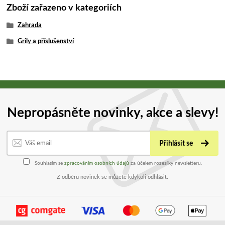
Zboží zařazeno v kategoriích
Zahrada
Grily a příslušenství
Nepropásněte novinky, akce a slevy!
Přihlásit se
Souhlasím se
zpracováním osobních údajů
za účelem rozesílky newsletteru.
Z odběru novinek se můžete kdykoli odhlásit.