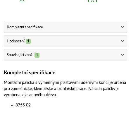
Kompletní specifikace
Hodnocení
1
Související zboží
1
Kompletní specifikace
Montážní palička s výměnnými plastovými údernými konci je určena
pro zámečnické, klempířské a truhlářské práce. Násada paličky je
vyrobena z jasanového dřeva.
8755 02