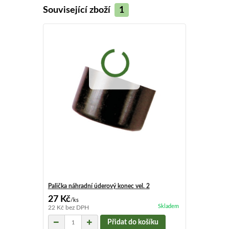
Související zboží
1
Palička náhradní úderový konec vel. 2
27 Kč
/
ks
Skladem
22 Kč
bez DPH
Přidat do košíku