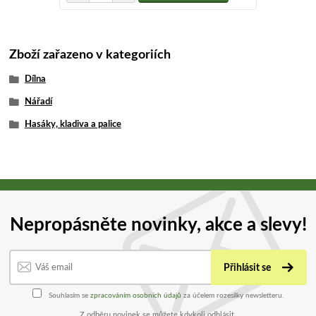
Zboží zařazeno v kategoriích
Dílna
Nářadí
Hasáky, kladiva a palice
Nepropásněte novinky, akce a slevy!
Přihlásit se
Souhlasím se
zpracováním osobních údajů
za účelem rozesílky newsletteru.
Z odběru novinek se můžete kdykoli odhlásit.