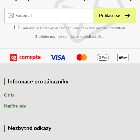
Přihlásit se
Souhlasím se
zpracováním osobních údajů
za účelem rozesílky newsletteru.
Z odběru novinek se můžete kdykoli odhlásit.
Informace pro zákazníky
O nás
Napište nám
Nezbytné odkazy