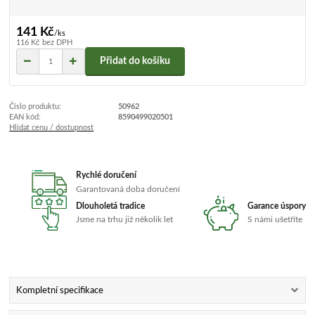
141 Kč
/
ks
116 Kč
bez DPH
Přidat do košíku
Číslo produktu:
50962
EAN kód:
8590499020501
Hlídat cenu / dostupnost
Rychlé doručení
Garantovaná doba doručení
Dlouholetá tradice
Garance úspory
Jsme na trhu již několik let
S námi ušetříte
Kompletní specifikace