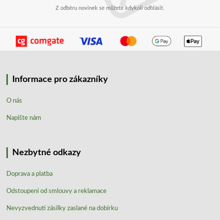
Z odběru novinek se můžete kdykoli odhlásit.
Informace pro zákazníky
O nás
Napište nám
Nezbytné odkazy
Doprava a platba
Odstoupení od smlouvy a reklamace
Nevyzvednutí zásilky zaslané na dobírku