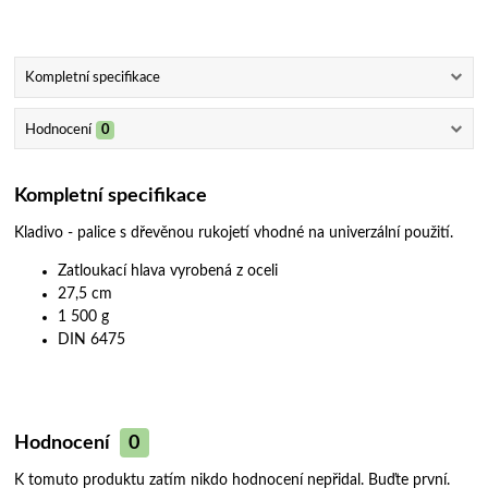
Kompletní specifikace
Hodnocení
0
Kompletní specifikace
Kladivo - palice s dřevěnou rukojetí vhodné na univerzální použití.
Zatloukací hlava vyrobená z oceli
27,5 cm
1 500 g
DIN 6475
Hodnocení
0
K tomuto produktu zatím nikdo hodnocení nepřidal. Buďte první.