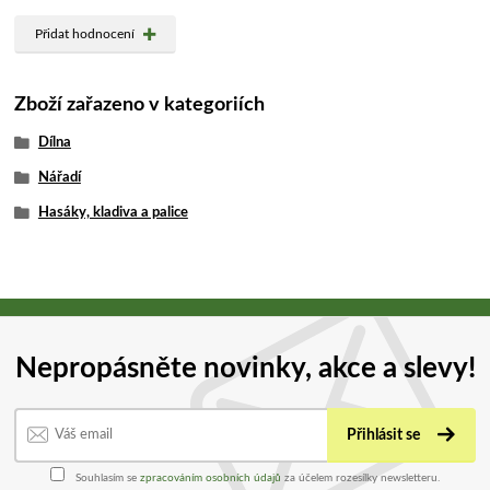
Přidat hodnocení
Zboží zařazeno v kategoriích
Dílna
Nářadí
Hasáky, kladiva a palice
Nepropásněte novinky, akce a slevy!
Přihlásit se
Souhlasím se
zpracováním osobních údajů
za účelem rozesílky newsletteru.