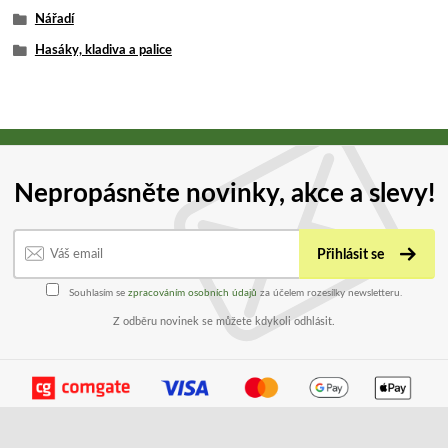
Nářadí
Hasáky, kladiva a palice
Nepropásněte novinky, akce a slevy!
Přihlásit se
Souhlasím se
zpracováním osobních údajů
za účelem rozesílky newsletteru.
Z odběru novinek se můžete kdykoli odhlásit.