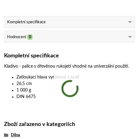
Kompletní specifikace
Hodnocení
0
Kompletní specifikace
Kladivo - palice s dřevěnou rukojetí vhodné na univerzální použití.
Zatloukací hlava vyrobená z oceli
26,5 cm
1 000 g
DIN 6475
Zboží zařazeno v kategoriích
Dílna