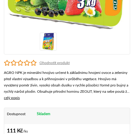
Ohodnotit produkt
AGRO NPK je minerální hnojivo určené k základnímu hnojení ovoce a zeleniny
před vlastní výsadbou a k přihnojování v průběhu vegetace. Hnojivo má
vyvážený poměr živin, vysoký obsah dusíku v rychle působící formě pro bujný a
rychlý nárůst plodin. Obsahuje přírodní horninu ZEOLIT, který na sebe poutá ž...
celý popis
Dostupnost
Skladem
111 Kč
/
ks