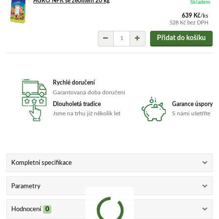
AGRO NPK se zeolitem 20 kg
Skladem
639 Kč
/
ks
528 Kč
bez DPH
Přidat do košíku
Rychlé doručení
Garantovaná doba doručení
Dlouholetá tradice
Garance úspory
Jsme na trhu již několik let
S námi ušetříte
Kompletní specifikace
Parametry
Hodnocení
0