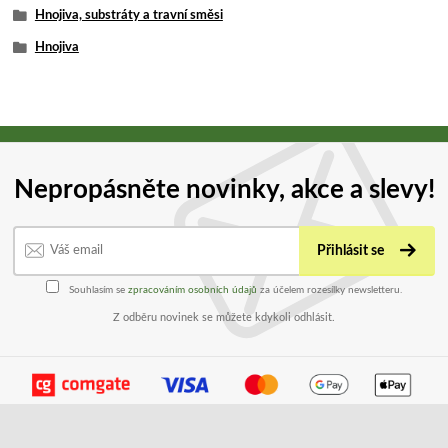
Hnojiva, substráty a travní směsi
Hnojiva
Nepropásněte novinky, akce a slevy!
Přihlásit se
Souhlasím se
zpracováním osobních údajů
za účelem rozesílky newsletteru.
Z odběru novinek se můžete kdykoli odhlásit.