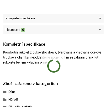
Kompletní specifikace
Hodnocení
0
Kompletní specifikace
Komfortní rukojeť z bukového dřeva, tvarovaná a vlisovaná ocelová
trubková objímka, neoddělitelně spojená. Tím se zabrání prasknutí
rukojetě během vkládání pilníku.
Zboží zařazeno v kategoriích
Dílna
Nářadí