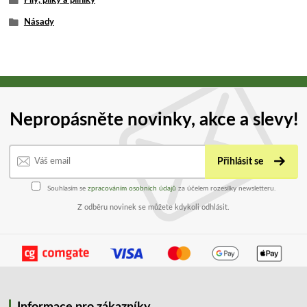
Pily, pilky a pilníky
Násady
Nepropásněte novinky, akce a slevy!
Přihlásit se
Souhlasím se
zpracováním osobních údajů
za účelem rozesílky newsletteru.
Z odběru novinek se můžete kdykoli odhlásit.
Informace pro zákazníky