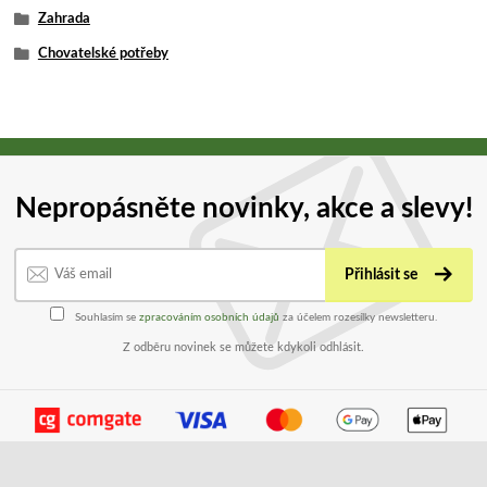
Zahrada
Chovatelské potřeby
Nepropásněte novinky, akce a slevy!
Přihlásit se
Souhlasím se
zpracováním osobních údajů
za účelem rozesílky newsletteru.
Z odběru novinek se můžete kdykoli odhlásit.