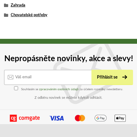
Zahrada
Chovatelské potřeby
Nepropásněte novinky, akce a slevy!
Přihlásit se
Souhlasím se
zpracováním osobních údajů
za účelem rozesílky newsletteru.
Z odběru novinek se můžete kdykoli odhlásit.