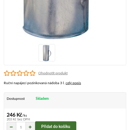
Ohodnotit produkt
Ruční napájecí pozinkovaná nádoba 3 l.
celý popis
Dostupnost
Skladem
246 Kč
/
ks
203 Kč
bez DPH
Přidat do košíku