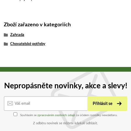
Zboží zařazeno v kategoriích
Zahrada
Chovatelské potřeby
Nepropásněte novinky, akce a slevy!
Přihlásit se
Souhlasím se
zpracováním osobních údajů
za účelem rozesílky newsletteru.
Z odběru novinek se můžete kdykoli odhlásit.