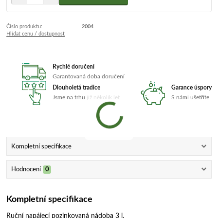
Číslo produktu:
2004
Hlídat cenu / dostupnost
Rychlé doručení
Garantovaná doba doručení
Dlouholetá tradice
Garance úspory
Jsme na trhu již několik let
S námi ušetříte
Kompletní specifikace
Hodnocení
0
Kompletní specifikace
Ruční napájecí pozinkovaná nádoba 3 l.